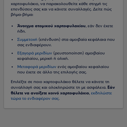
χαρτοφυλάκιο, να παρακολουθείτε κάθε στιγμή τις
επενδύσεις σας και να κάνετε συναλλαγές. Δείτε πώς
βήμα-βήμα:
Άνοιγμα ατομικού χαρτοφυλακίου
, εάν δεν έχετε
ήδη.
Συμμετοχή
(επένδυση) στα αμοιβαία κεφάλαια που
σας ενδιαφέρουν.
Εξαγορά μεριδίων
(ρευστοποίηση) αμοιβαίου
κεφαλαίου, μερική ή ολική.
Μεταφορά μεριδίων
ενός αμοιβαίου κεφαλαίου
που έχετε σε άλλο της επιλογής σας.
Επιλέξτε σε ποιο χαρτοφυλάκιο θέλετε να κάνετε τη
Εάν
συναλλαγή σας και ολοκληρώστε τη με ασφάλεια.
θέλετε να ανοίξετε κοινό χαρτοφυλάκιο
,
εκδηλώστε
τώρα το ενδιαφέρον σας
.