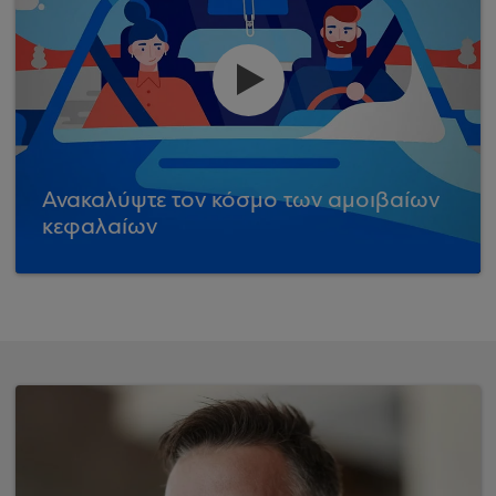
Ανακαλύψτε τον κόσμο των αμοιβαίων
κεφαλαίων