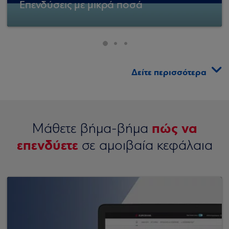
Επενδύσεις με μικρά ποσά
Δείτε περισσότερα
πώς να
Μάθετε βήμα-βήμα
επενδύετε
σε αμοιβαία κεφάλαια