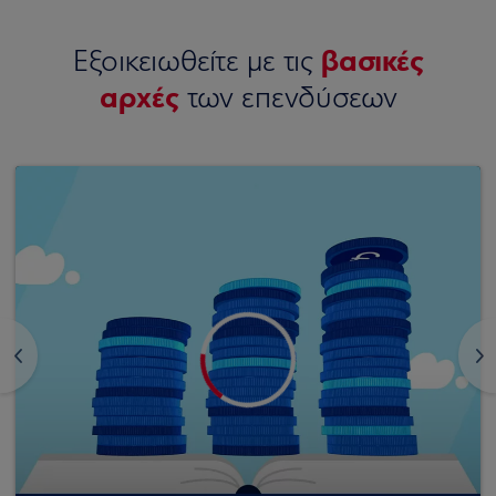
βασικές
Εξοικειωθείτε με τις
αρχές
των επενδύσεων
<
>