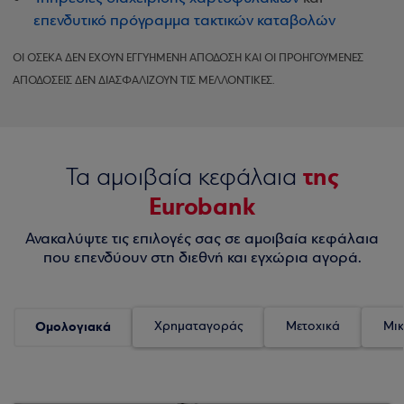
επενδυτικό πρόγραμμα τακτικών καταβολών
ΟΙ ΟΣΕΚΑ ΔΕΝ ΕΧΟΥΝ ΕΓΓΥΗΜΕΝΗ ΑΠΟΔΟΣΗ ΚΑΙ ΟΙ ΠΡΟΗΓΟΥΜΕΝΕΣ
ΑΠΟΔΟΣΕΙΣ ΔΕΝ ΔΙΑΣΦΑΛΙΖΟΥΝ ΤΙΣ ΜΕΛΛΟΝΤΙΚΕΣ.
της
Τα αμοιβαία κεφάλαια
Eurobank
Ανακαλύψτε τις επιλογές σας σε αμοιβαία κεφάλαια
που επενδύουν στη διεθνή και εγχώρια αγορά.
Ομολογιακά
Χρηματαγοράς
Μετοχικά
Μικ