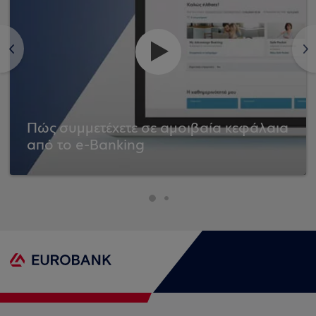
<
>
Πώς συμμετέχετε σε αμοιβαία κεφάλαια
από το e-Banking