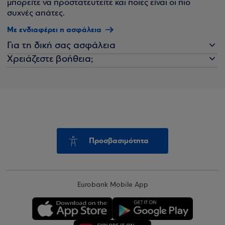
μπορείτε να προστατευτείτε και ποιες είναι οι πιο
συχνές απάτες.
Με ενδιαφέρει η ασφάλεια
Για τη δική σας ασφάλεια
Χρειάζεστε βοήθεια;
Προσβασιμότητα
Eurobank Mobile App