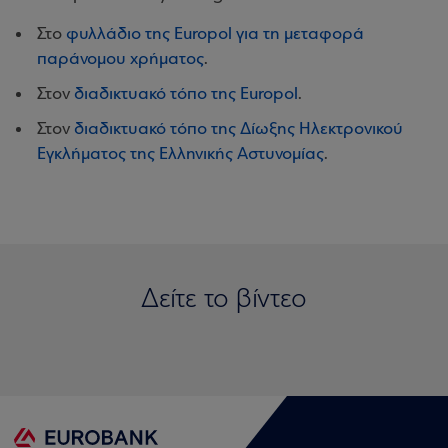
Στο
φυλλάδιο της Europol για τη μεταφορά
παράνομου χρήματος
.
Στον
διαδικτυακό τόπο της Europol
.
Στον
διαδικτυακό τόπο της Δίωξης Ηλεκτρονικού
Εγκλήματος της Ελληνικής Αστυνομίας
.
Δείτε το βίντεο
Τι είναι το money muling