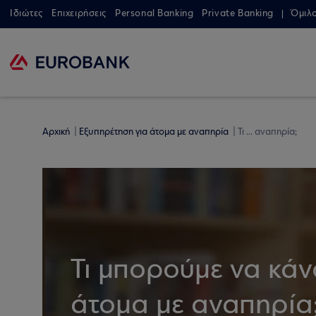
Ιδιώτες
Επιχειρήσεις
Personal Banking
Private Banking
Όμιλ
Αρχική
Εξυπηρέτηση για άτομα με αναπηρία
Τι ... αναπηρία;
Τι μπορούμε να κάν
άτομα με αναπηρία