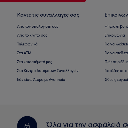
Κάντε τις συναλλαγές σας
Επικοινων
Από τον υπολογιστή σας
Ψηφιακή βοη
Από το κινητό σας
Επικοινωνία
Τηλεφωνικά
Για να κλείσε
Στα ΑΤΜ
Για να στείλετ
Στα καταστήματά μας
Πώς χειριζόμ
Στα Κέντρα Αυτόματων Συναλλαγών
Για ιδέες και
Εάν είστε Άτομα με Αναπηρία
Θέσεις εργασ
Όλα για την ασφάλειά σ