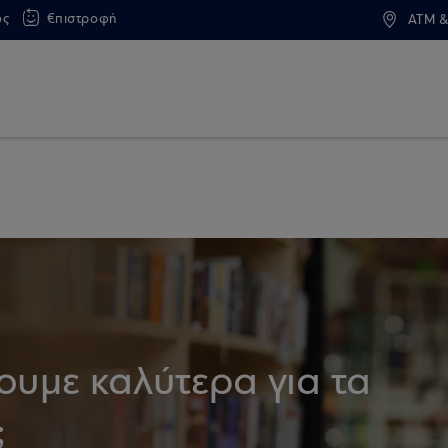
ος
€πιστροφή
ATM &
ουμε καλύτερα για τα
;