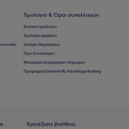
Τιμολόγιο & Όροι συναλλαγών
Επιτόκια προϊόντων
Τιμολόγια εργασιών
οινωνικής
Ισοτιμίες Νομισμάτων
Όροι Συναλλαγών
Μεταφορά λογαριασμού πληρωμών
Πρόγραμμα Eurobank My Advantage Banking
ια
Χρειάζεστε βοήθεια;