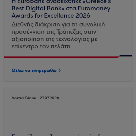
Η Eurobank αναδείχθηκε «Greece’s
Best Digital Bank» στα Euromoney
Awards for Excellence 2026
Διεθνής διάκριση για τη συνολική
προσέγγιση της Τράπεζας στην
αξιοποίηση της τεχνολογίας με
επίκεντρο τον πελάτη
Θέλω να ενημερωθώ
Δελτία Τύπου | 27.07.2026