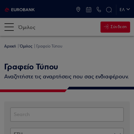
ATM & Καταστήματα
ΕΛ
EN
Όμιλος
Σύνδεση
Αρχική
Όμιλος
Γραφείο Τύπου
Γραφείο Τύπου
Αναζητήστε τις αναρτήσεις που σας ενδιαφέρουν.