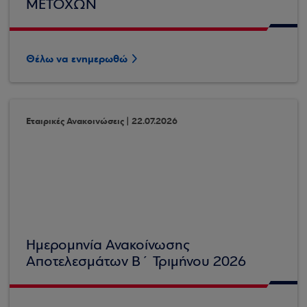
ΜΕΤΟΧΩΝ
Θέλω να ενημερωθώ
Εταιρικές Ανακοινώσεις | 22.07.2026
Ημερομηνία Ανακοίνωσης
Αποτελεσμάτων Β΄ Τριμήνου 2026