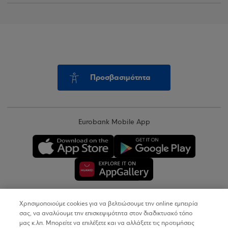
Προσβασιμότητα
Eurobank Mobile App
Χρησιμοποιούμε cookies για να βελτιώσουμε την online εμπειρία
Copyright © 2026
σας, να αναλύουμε την επισκεψιμότητα στον διαδικτυακό τόπο
μας κ.λπ. Μπορείτε να επιλέξετε και να αλλάξετε τις προτιμήσεις