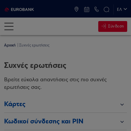
ATM & Καταστήματα
ΕΛ
EN
Σύνδεση
Αρχική
Συχνές ερωτήσεις
Συχνές ερωτήσεις
Βρείτε εύκολα απαντήσεις στις πιο συχνές
ερωτήσεις σας.
Κάρτες
Κωδικοί σύνδεσης και PIN