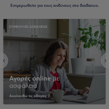
Ενημερωθείτε για τους κινδύνους στο διαδίκτυο.
ΣΥΜΒΟΥΛΕΣ ΑΣΦΑΛΕΙΑΣ
<
>
Αγορές online
με
ασφάλεια
Ακολουθώ τις οδηγίες