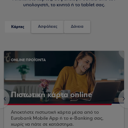
υπολογιστή, το κινητό ή το tablet σας.
Κάρτες
Ασφάλειες
Δάνεια
ONLINE ΠΡΟΪΌΝΤΑ
Πιστωτική κάρτα online
<
>
Αποκτήστε πιστωτική κάρτα μέσα από το
Eurobank Mobile App ή το e-Banking σας,
χωρίς να πάτε σε κατάστημα.