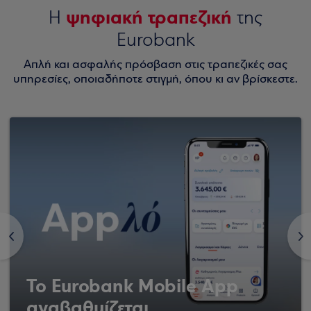
ψηφιακή τραπεζική
Η
της
Eurobank
Απλή και ασφαλής πρόσβαση στις τραπεζικές σας
υπηρεσίες, οποιαδήποτε στιγμή, όπου κι αν βρίσκεστε.
<
>
Το Eurobank Mobile App
αναβαθμίζεται