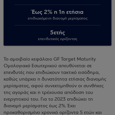
Έως 2% η 1η ετήσια
επιδιωκόμενη διανομή μερίσματος
5ετής
επενδυτικός ορίζοντας
Το αμοιβαίο κεφάλαιο GF Target Maturity
Ομολογιακό Εσωτερικού απευθύνεται σε
επενδυτές που επιδιώκουν τακτικό εισόδημα,
καθώς υπάρχει η δυνατότητα ετήσιας διανομής
μερίσματος, αφού συνεκτιμηθούν οι συνθήκες
της αγοράς και η τρέχουσα απόδοση του
ενεργητικού του. Για το 2023 επιδιώκει τη
διανομή μερίσματος έως 2%. Έχει
προκαθορισμένο χρονικό ορίζοντα 5 ετών και