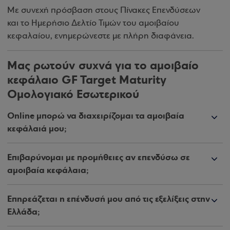
Με συνεχή πρόσβαση στους Πίνακες Επενδύσεων
και το Ημερήσιο Δελτίο Τιμών του αμοιβαίου
κεφαλαίου, ενημερώνεστε με πλήρη διαφάνεια.
Μας ρωτούν συχνά για το αμοιβαίο
κεφάλαιο GF Target Maturity
Ομολογιακό Εσωτερικού
Online μπορώ να διαχειρίζομαι τα αμοιβαία
κεφάλαιά μου;
Επιβαρύνομαι με προμήθειες αν επενδύσω σε
αμοιβαία κεφάλαια;
Επηρεάζεται η επένδυσή μου από τις εξελίξεις στην
Ελλάδα;