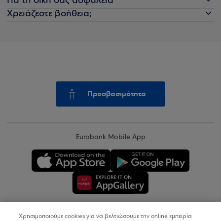
Για τη δική σας ασφάλεια
Χρειάζεστε βοήθεια;
Προσβασιμότητα
Eurobank Mobile App
Χρησιμοποιούμε cookies για να βελτιώσουμε την online εμπειρία