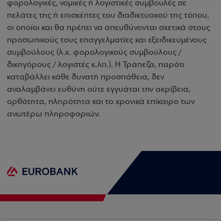
φορολογικές, νομικές ή λογιστικές συμβουλές σε
πελάτες της ή επισκέπτες του διαδικτυακού της τόπου,
οι οποίοι και θα πρέπει να απευθύνονται σχετικά στους
προσωπικούς τους επαγγελματίες και εξειδικευμένους
συμβούλους (λ.χ. φορολογικούς συμβούλους /
δικηγόρους / λογιστές κ.λπ.). Η Τράπεζα, παρότι
καταβάλλει κάθε δυνατή προσπάθεια, δεν
αναλαμβάνει ευθύνη ούτε εγγυάται την ακρίβεια,
ορθότητα, πληρότητα και το χρονικά επίκαιρο των
ανωτέρω πληροφοριών.