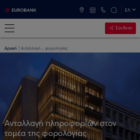
ATM & Καταστήματα
ΕΛ
EN
Σύνδεση
Αρχική
Ανταλλαγή ... φορολογίας
Ανταλλαγή πληροφοριών στον
τομέα της φορολογίας