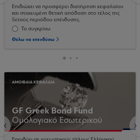
Επιδιώκει να προσφέρει διατήρηση κεφαλαίου
και στοχευμένη θετική απόδοση στο τέλος της
5ετούς περιόδου επένδυσης.
Το συγκρίνω
Θέλω να επενδύσω
ΑΜΟΙΒΑΙΑ ΚΕΦΑΛΑΙΑ
GF Greek Bond Fund
Ομολογιακό Εσωτερικού
<
>
Επενδύει σε χρεωστικούς τίτλους Ελληνικού