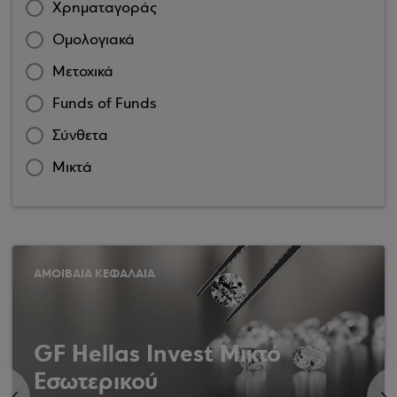
Χρηματαγοράς
Ομολογιακά
Μετοχικά
Funds of Funds
Σύνθετα
Μικτά
ΑΜΟΙΒΑΙΑ ΚΕΦΑΛΑΙΑ
GF Hellas Invest Μικτό
Εσωτερικού