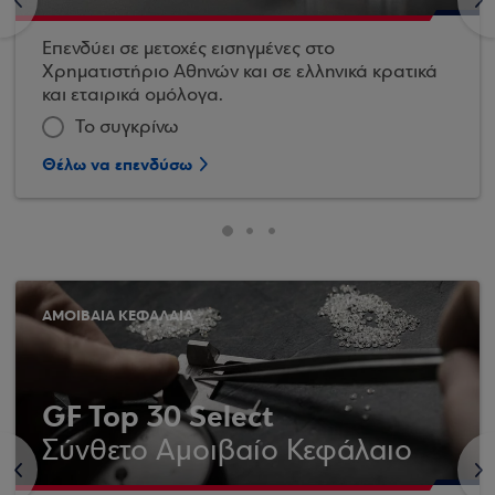
<
>
Επενδύει σε μετοχές εισηγμένες στο
Χρηματιστήριο Αθηνών και σε ελληνικά κρατικά
και εταιρικά ομόλογα.
Το συγκρίνω
Θέλω να επενδύσω
ΑΜΟΙΒΑΙΑ ΚΕΦΑΛΑΙΑ
GF Top 30 Select
Σύνθετο Αμοιβαίο Κεφάλαιο
<
>