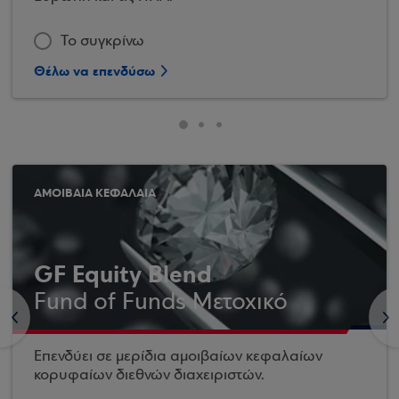
Το συγκρίνω
Θέλω να επενδύσω
ΑΜΟΙΒΑΙΑ ΚΕΦΑΛΑΙΑ
GF Equity Blend
Fund of Funds Μετοχικό
<
>
Επενδύει σε μερίδια αμοιβαίων κεφαλαίων
κορυφαίων διεθνών διαχειριστών.