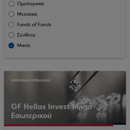
Ομολογιακά
Μετοχικά
Funds of Funds
Σύνθετα
Μικτά
ΑΜΟΙΒΑΙΑ ΚΕΦΑΛΑΙΑ
GF Hellas Invest Μικτό
Εσωτερικού