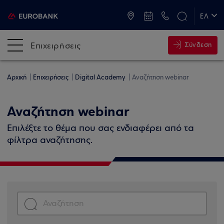
ATM & Καταστήματα
ΕΛ
EN
Επιχειρήσεις
Σύνδεση
Αρχική
Επιχειρήσεις
Digital Academy
Αναζήτηση webinar
Αναζήτηση webinar
Επιλέξτε το θέμα που σας ενδιαφέρει από τα
φίλτρα αναζήτησης.