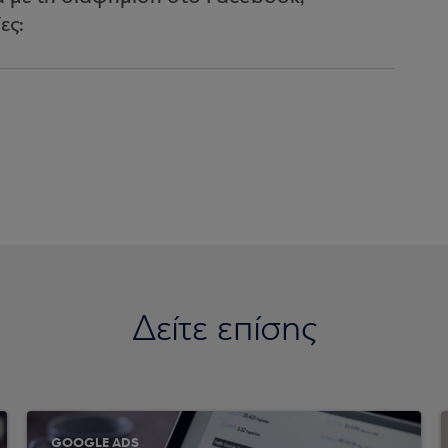
ες:
Δείτε επίσης
GOOGLE ADS