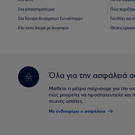
Στα ΑΤΜ
Για να στείλετ
Στα καταστήματά μας
Πώς χειριζόμ
Στα Κέντρα Αυτόματων Συναλλαγών
Για ιδέες και
Εάν είστε Άτομα με Αναπηρία
Θέσεις εργασ
Όλα για την ασφάλειά σ
Μάθετε τι μέτρα παίρνουμε για την α
πώς μπορείτε να προστατευτείτε και πο
συχνές απάτες.
Με ενδιαφέρει η ασφάλεια