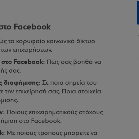
 στο Facebook
ώς το κορυφαίο κοινωνικό δίκτυο
 των επιχειρήσεων.
η στο Facebook:
Πώς σας βοηθά να
σής σας.
ης διαφήμισης:
Σε ποια σημεία του
 την επιχείρησή σας. Ποια στοιχεία
μισης.
ων:
Ποιους επιχειρηματικούς στόχους
αφήμιση στο Facebook.
k:
Με ποιους τρόπους μπορείτε να