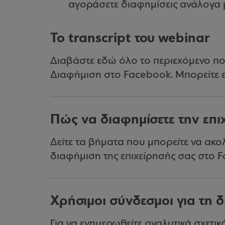
αγοράσετε διαφημίσεις ανάλογα μ
Το transcript του webinar
Διαβάστε εδώ όλο το περιεχόμενο πο
Διαφήμιση στο Facebook. Μπορείτε ε
Πώς να διαφημίσετε την επι
Δείτε τα βήματα που μπορείτε να ακολ
διαφήμιση της επιχείρησής σας στο F
Χρήσιμοι σύνδεσμοι για τη 
Για να ενημερωθείτε αναλυτικά σχετι