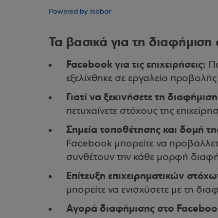
Powered by Isobar
Τα βασικά για τη διαφήμιση
Facebook για τις επιχειρήσεις:
Π
εξελίχθηκε σε εργαλείο προβολής
Γιατί να ξεκινήσετε τη διαφήμισ
πετυχαίνετε στόχους της επιχείρη
Σημεία τοποθέτησης και δομή τ
Facebook μπορείτε να προβάλλετε
συνθέτουν την κάθε μορφή διαφή
Επίτευξη επιχειρηματικών στόχ
μπορείτε να ενισχύσετε με τη δι
Αγορά διαφήμισης στο Faceboo