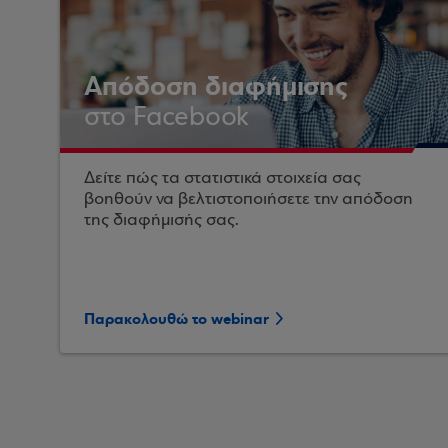
Απόδοση διαφήμισης
στο Facebook
Δείτε πώς τα στατιστικά στοιχεία σας
βοηθούν να βελτιστοποιήσετε την απόδοση
της διαφήμισής σας.
Παρακολουθώ το webinar