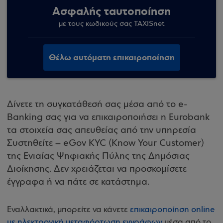
Ασφαλής ταυτοποίηση
με τους κωδικούς σας TAXISnet
Θέλω αυτόματη επικαιροποίηση
Δίνετε τη συγκατάθεσή σας μέσα από το e-
Banking σας για να επικαιροποιήσει η Eurobank
τα στοιχεία σας απευθείας από την υπηρεσία
Συστηθείτε – eGov KYC (Know Your Customer)
της Ενιαίας Ψηφιακής Πύλης της Δημόσιας
Διοίκησης. Δεν χρειάζεται να προσκομίσετε
έγγραφα ή να πάτε σε κατάστημα.
Εναλλακτικά, μπορείτε να κάνετε
επικαιροποίηση online
με ηλεκτρονική μεταφόρτωση εγγράφων
μέσα από το