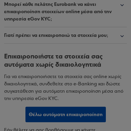
Μπορεί κάθε πελάτης Eurobank να κάνει
επικαιροποίηση στοιχείων online μέσα από την
υπηρεσία eGov KYC;
Γιατί πρέπει να επικαιροποιώ τα στοιχεία μου;
Επικαιροποιήστε τα στοιχεία σας
αυτόματα χωρίς δικαιολογητικά
Για να επικαιροποιήσετε τα στοιχεία σας online χωρίς
δικαιολογητικά, συνδεθείτε στο e-Banking και δώστε
συγκατάθεση για αυτόματη επικαιροποίηση μέσα από
την υπηρεσία eGov KYC.
Θέλω αυτόματη επικαιροποίηση
Εάν θέλετε να σας βοηθήσουμε να κάνετε