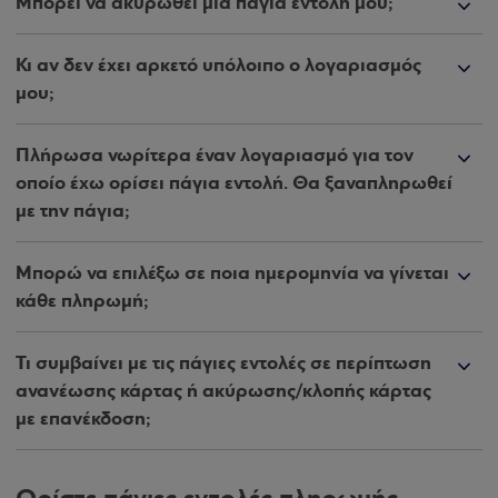
Μπορεί να ακυρωθεί μια πάγια εντολή μου;
Κι αν δεν έχει αρκετό υπόλοιπο ο λογαριασμός
μου;
Πλήρωσα νωρίτερα έναν λογαριασμό για τον
οποίο έχω ορίσει πάγια εντολή. Θα ξαναπληρωθεί
με την πάγια;
Μπορώ να επιλέξω σε ποια ημερομηνία να γίνεται
κάθε πληρωμή;
Τι συμβαίνει με τις πάγιες εντολές σε περίπτωση
ανανέωσης κάρτας ή ακύρωσης/κλοπής κάρτας
με επανέκδοση;