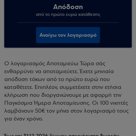
Απόδοση
από το πρώτο ευρώ κατάθεσης
Ανοίγω τον λογαριασμό
Ο λογαριασμός Αποταμιεύω Τώρα σάς
ενθαρρύνει να αποταμιεύετε. Έχετε μηνιαία
απόδοση τόκων από το πρώτο ευρώ που
καταθέτετε. Επιπλέον, συμμετέχετε στην ετήσια
κλήρωση που διοργανώνουμε με αφορμή την
Παγκόσμια Ήμερα Αποταμίευσης. Οι 100 νικητές
λαμβάνουν 50€ τον μήνα στον λογαριασμό τους
για έναν χρόνο.
Έως και 31.12.2026
απεριόριστα δωρεάν