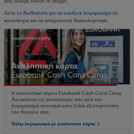
σας ανοίγει εκείνη τη στιγμή.
Δείτε τη
διαδικασία για να ανοίξετε λογαριασμό
σε
κατάστημα και τα απαραίτητα δικαιολογητικά.
ΑΝΑΛΗΠΤΙΚΗ ΚΑΡΤΑ
Αναληπτική κάρτα
Eurobank Cash Card Cirrus
Η αναληπτική κάρτα Eurobank Cash Card Cirrus
διευκολύνει τις συναλλαγές σας από τον
λογαριασμό αποταμίευσης ή/και εξυπηρέτησης
του δανείου σας.
Θέλω λογαριασμό με αναληπτική κάρτα