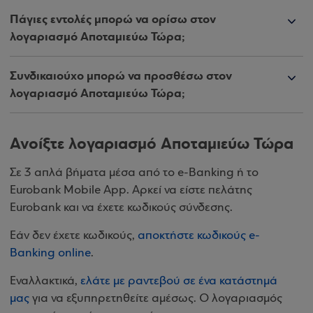
Πάγιες εντολές μπορώ να ορίσω στον
λογαριασμό Αποταμιεύω Τώρα;
Συνδικαιούχο μπορώ να προσθέσω στον
λογαριασμό Αποταμιεύω Τώρα;
Ανοίξτε λογαριασμό Αποταμιεύω Τώρα
Σε 3 απλά βήματα μέσα από το e-Banking ή το
Eurobank Mobile App. Αρκεί να είστε πελάτης
Eurobank και να έχετε κωδικούς σύνδεσης.
Εάν δεν έχετε κωδικούς,
αποκτήστε κωδικούς e-
Banking online
.
Εναλλακτικά,
ελάτε με ραντεβού σε ένα κατάστημά
μας
για να εξυπηρετηθείτε αμέσως. Ο λογαριασμός