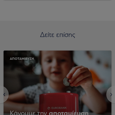
Δείτε επίσης
ΑΠΟΤΑΜΙΕΥΣΗ
<
>
αποταμίευση
Κάνουμε την