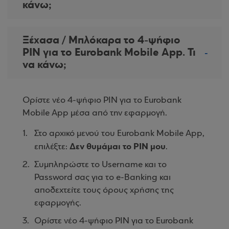
κάνω;
Ξέχασα / Μπλόκαρα το 4-ψήφιο
PIN για το Eurobank Mobile App. Τι
να κάνω;
Ορίστε νέο 4-ψήφιο PIN για το Eurobank
Mobile App μέσα από την εφαρμογή.
Στο αρχικό μενού του Eurobank Mobile App,
Δεν θυμάμαι το PIN μου
επιλέξτε:
.
Συμπληρώστε το Username και το
Password σας για το e-Banking και
αποδεχτείτε τους όρους χρήσης της
εφαρμογής.
Ορίστε νέο 4-ψήφιο PIN για το Eurobank