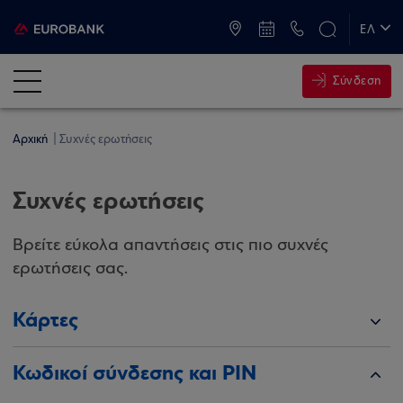
ATM & Καταστήματα
ΕΛ
EN
Σύνδεση
Αρχική
Συχνές ερωτήσεις
Συχνές ερωτήσεις
Βρείτε εύκολα απαντήσεις στις πιο συχνές
ερωτήσεις σας.
Κάρτες
Κωδικοί σύνδεσης και PIN