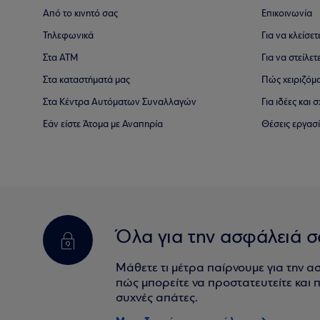
Από το κινητό σας
Επικοινωνία
Τηλεφωνικά
Για να κλείσε
Στα ΑΤΜ
Για να στείλετ
Στα καταστήματά μας
Πώς χειριζόμ
Στα Κέντρα Αυτόματων Συναλλαγών
Για ιδέες και
Εάν είστε Άτομα με Αναπηρία
Θέσεις εργασ
Όλα για την ασφάλειά σ
Μάθετε τι μέτρα παίρνουμε για την α
πώς μπορείτε να προστατευτείτε και πο
συχνές απάτες.