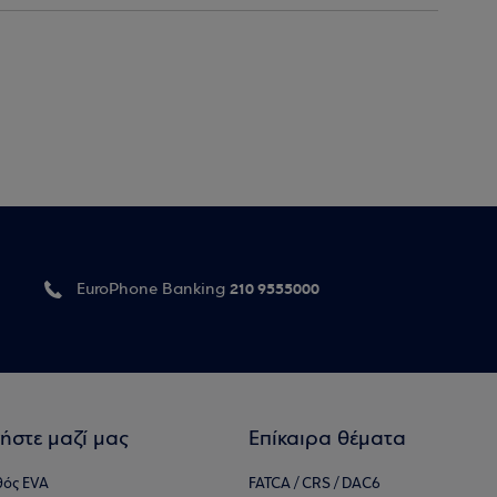
210 9555000
EuroPhone Banking
ήστε μαζί μας
Επίκαιρα θέματα
θός EVA
FATCA / CRS / DAC6