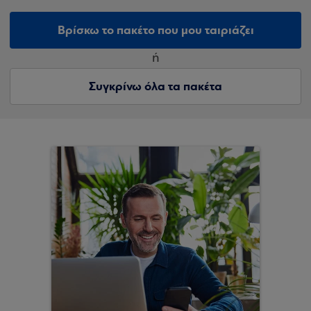
Βρίσκω το πακέτο που μου ταιριάζει
ή
Συγκρίνω όλα τα πακέτα