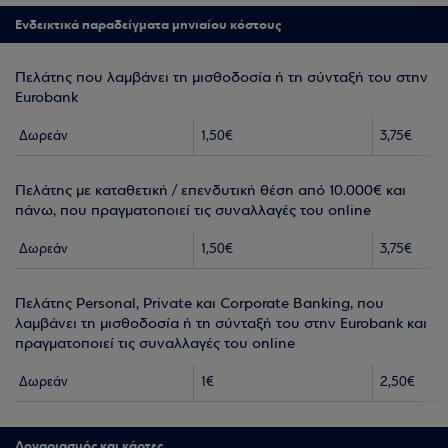
Ενδεικτικά παραδείγματα μηνιαίου κόστους
Πελάτης που λαμβάνει τη μισθοδοσία ή τη σύνταξή του στην
Eurobank
Δωρεάν
1,50€
3,75€
Πελάτης με καταθετική / επενδυτική θέση από 10.000€ και
πάνω, που πραγματοποιεί τις συναλλαγές του online
Δωρεάν
1,50€
3,75€
Πελάτης Personal, Private και Corporate Banking, που
λαμβάνει τη μισθοδοσία ή τη σύνταξή του στην Eurobank και
πραγματοποιεί τις συναλλαγές του online
Δωρεάν
1€
2,50€
Λογαριασμός και κάρτες