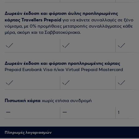
Δωρεάν έκδοση και φόρτιση άυλης προπληρωμένης
κάρτας Travellers Prepaid
για να κάνετε συναλλαγές σε ξένο
νόμισμα, με 0% προμήθειες μετατροπής συναλλάγματος κάθε
μέρα, ακόμη και τα Σαββατοκύριακα.
Δωρεάν έκδοση και φόρτιση προπληρωμένης κάρτας
Prepaid Eurobank Visa ή/και Virtual Prepaid Mastercard
Πιστωτική κάρτα
χωρίς ετήσια συνδρομή
1
Πληρωμές λογαριασμών