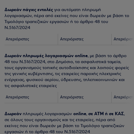
Δωρεάν πάγιες εντολές
για αυτόματη πληρωμή
λογαριασμών, πέρα από εκείνες που είναι δωρεάν με βάση το
Τιμολόγιο τραπεζικών εργασιών ή το άρθρο 48 του
Ν.5167/2024
Απεριόριστες
Απεριόριστες
Απεριόριστ
Δωρεάν πληρωμές λογαριασμών online
, με βάση το άρθρο
48 του Ν.5167/2024, στο Δημόσιο, τα ασφαλιστικά ταμεία,
τους οργανισμούς τοπικής αυτοδιοίκησης και λοιπούς φορείς
της γενικής κυβέρνησης, τις εταιρείες παροχής ηλεκτρικής
ενέργειας, φυσικού αερίου, ύδρευσης, τηλεπικοινωνιών και
τις ασφαλιστικές εταιρείες
Απεριόριστες
Απεριόριστες
Απεριόριστ
Δωρεάν
online
σε ΑΤΜ ή σε ΚΑΣ
πληρωμές λογαριασμών
,
,
σε όλους τους οργανισμούς και τις εταιρείες, πέρα από
εκείνες που είναι δωρεάν με βάση το Τιμολόγιο τραπεζικών
εργασιών ή το άρθρο 48 του Ν.5167/2024