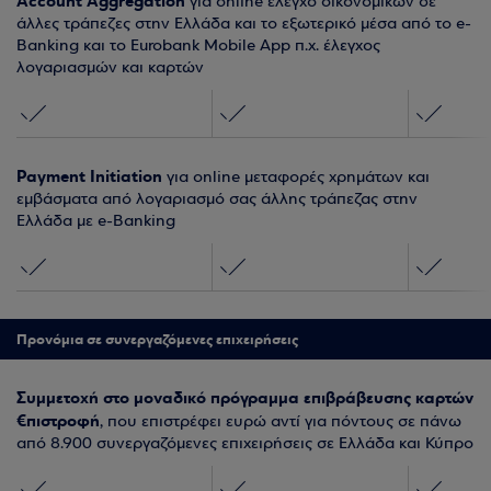
Account Aggregation
για online έλεγχο οικονομικών σε
άλλες τράπεζες στην Ελλάδα και το εξωτερικό μέσα από το e-
Banking και το Eurobank Mobile App π.χ. έλεγχος
λογαριασμών και καρτών
Payment Initiation
για online μεταφορές χρημάτων και
εμβάσματα από λογαριασμό σας άλλης τράπεζας στην
Ελλάδα με e-Banking
Προνόμια σε συνεργαζόμενες επιχειρήσεις
Συμμετοχή στο μοναδικό πρόγραμμα επιβράβευσης καρτών
€πιστροφή
, που επιστρέφει ευρώ αντί για πόντους σε πάνω
από 8.900 συνεργαζόμενες επιχειρήσεις σε Ελλάδα και Κύπρο