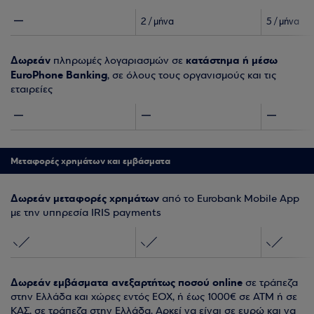
2 / μήνα
5 / μήνα
Δωρεάν
κατάστημα ή μέσω
πληρωμές λογαριασμών σε
EuroPhone Banking
, σε όλους τους οργανισμούς και τις
εταιρείες
Μεταφορές χρημάτων και εμβάσματα
Δωρεάν μεταφορές χρημάτων
από το Eurobank Mobile App
με την υπηρεσία IRIS payments
Δωρεάν εμβάσματα ανεξαρτήτως ποσού online
σε τράπεζα
στην Ελλάδα και χώρες εντός ΕΟΧ, ή έως 1000€ σε ATM ή σε
ΚΑΣ, σε τράπεζα στην Ελλάδα. Αρκεί να είναι σε ευρώ και να