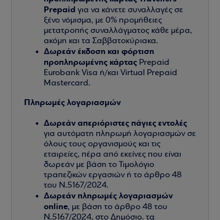
Prepaid
για να κάνετε συναλλαγές σε
ξένο νόμισμα, με 0% προμήθειες
μετατροπής συναλλάγματος κάθε μέρα,
ακόμη και τα Σαββατοκύριακα.
Δωρεάν έκδοση και φόρτιση
προπληρωμένης κάρτας
Prepaid
Eurobank Visa ή/και Virtual Prepaid
Mastercard.
Πληρωμές λογαριασμών
Δωρεάν απεριόριστες πάγιες εντολές
για αυτόματη πληρωμή λογαριασμών σε
όλους τους οργανισμούς και τις
εταιρείες, πέρα από εκείνες που είναι
δωρεάν με βάση το Τιμολόγιο
τραπεζικών εργασιών ή το άρθρο 48
του Ν.5167/2024.
Δωρεάν πληρωμές λογαριασμών
online
, με βάση το άρθρο 48 του
Ν.5167/2024, στο Δημόσιο, τα