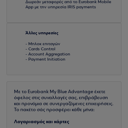
Δωρεάν μεταφορές από το Eurobank Mobile
App με την υπηρεσία IRIS payments
Άλλες υπηρεσίες
- Μπλοκ επιταγών
- Cards Control
- Account Aggregation
- Payment Initiation
Με το Eurobank My Blue Advantage έχετε
όφελος στις συναλλαγές σας, επιβράβευση
και προνόμια σε συνεργαζόμενες επιχειρήσεις.
Το πακέτο σάς προσφέρει κάθε μήνα:
Λογαριασμός και κάρτες