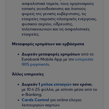
ασφαλιστικά ταμεία, τους οργανισμούς
τοπικής αυτοδιοίκησης και λοιπούς
φορείς της γενικής κυβέρνησης, τις
εταιρείες παροχής ηλεκτρικής ενέργειας,
φυσικού αερίου, ύδρευσης,
τηλεπικοινωνιών και τις ασφαλιστικές
εταιρείες.
Μεταφορές χρημάτων και εμβάσματα
Δωρεάν μεταφορές χρημάτων
από το
Eurobank Mobile App με την
υπηρεσία
IRIS payments
.
Άλλες υπηρεσίες
Δωρεάν 1
μπλοκ επιταγών
τον χρόνο
,
με 10 ή 25 φύλλα, με αίτηση μέσα από το
e-Banking.
Cards Control
για online έλεγχο
λειτουργιών καρτών.