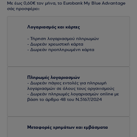
Με έως 0,60€ τον μήνα, το Eurobank My Blue Advantage
σάς προσφέρει:
Λογαριασμός και κάρτες
- Τήρηση λογαριασμού πληρωμών
- Δωρεάν χρεωστική κάρτα
- Δωρεάν προπληρωμένη κάρτα
Πληρωμές λογαριασμών
- Δωρεάν πάγιες εντολές για πληρωμή
λογαριασμών σε όλους τους οργανισμούς
- Δωρεάν πληρωμές λογαριασμών online με
βάση το άρθρο 48 του Ν.5167/2024
Μεταφορές χρημάτων και εμβάσματα