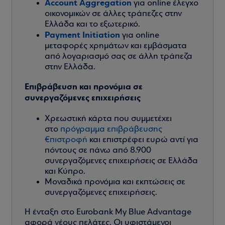
Account Aggregation
για online έλεγχο
οικονομικών σε άλλες τράπεζες στην
Ελλάδα και το εξωτερικό.
Payment Initiation
για online
μεταφορές χρημάτων και εμβάσματα
από λογαριασμό σας σε άλλη τράπεζα
στην Ελλάδα.
Επιβράβευση και προνόμια σε
συνεργαζόμενες επιχειρήσεις
Χρεωστική κάρτα που συμμετέχει
στο
πρόγραμμα επιβράβευσης
€πιστροφή
και επιστρέφει ευρώ αντί για
πόντους σε πάνω από 8.900
συνεργαζόμενες επιχειρήσεις σε Ελλάδα
και Κύπρο.
Μοναδικά προνόμια και εκπτώσεις σε
συνεργαζόμενες επιχειρήσεις.
Η ένταξη στο Eurobank My Blue Advantage
αφορά νέους πελάτες. Οι υφιστάμενοι