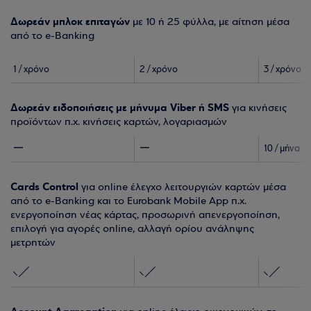
Δωρεάν μπλοκ επιταγών
με 10 ή 25 φύλλα, με αίτηση μέσα
από το e-Banking
1 / χρόνο
2 / χρόνο
3 / χρόνο
Δωρεάν ειδοποιήσεις με μήνυμα Viber ή SMS
για κινήσεις
προϊόντων π.χ. κινήσεις καρτών, λογαριασμών
10 / μήνα
Cards Control
για online έλεγχο λειτουργιών καρτών μέσα
από το e-Banking και το Eurobank Mobile App π.χ.
ενεργοποίηση νέας κάρτας, προσωρινή απενεργοποίηση,
επιλογή για αγορές online, αλλαγή ορίου ανάληψης
μετρητών