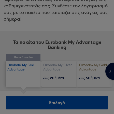
καθημερινότητάς σας. Συνδέστε τον λογαριασμό
σας με το πακέτο που ταιριάζει στις ανάγκες σας
σήμερα!
Τα πακέτα του Eurobank My Advantage
Banking
Βασικό πακέτο
Eurobank My Blue
Eurobank My Silver
Eurobank My Gold
Advantage
Advantage
Advantage
>
έως 2€
έως 5€
/ μήνα
/ μήνα
Επιλογή