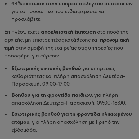
44% έκπτωση στην υπηρεσία ελέγχου συστάσεων
για το προσωπικό που ενδιαφέρεστε να
προσλάβετε.
αποκλειστική έκπτωση
Επιπλέον, έχετε
στο ποσό της
προνομιακή
αρχικής, μη επιστρεπτέας κατάθεσης και
τιμή
στην αμοιβή της εταιρείας στις υπηρεσίες που
προσφέρει για εύρεση:
Εξωτερικής οικιακής βοηθού
για υπηρεσίες
καθαριότητας και πλήρη απασχόληση Δευτέρα-
Παρασκευή, 09:00-17:00.
Βοηθού για τη φροντίδα παιδιών
, για πλήρη
απασχόληση Δευτέρα-Παρασκευή, 09:00-18:00.
Εσωτερικής βοηθού για τη φροντίδα ηλικιωμένου
ατόμου
, για πλήρη απασχόληση με 1 ρεπό την
εβδομάδα.