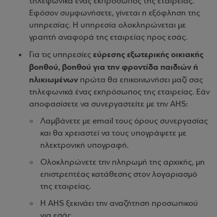
τηλεφωνικά ένας εκπρόσωπος της εταιρείας.
Εφόσον συμφωνήσετε, γίνεται η εξόφληση της
υπηρεσίας. Η υπηρεσία ολοκληρώνεται με
γραπτή αναφορά της εταιρείας προς εσάς.
εύρεσης εξωτερικής οικιακής
Για τις υπηρεσίες
βοηθού, βοηθού για την φροντίδα παιδιών ή
ηλικιωμένων
πρώτα θα επικοινωνήσει μαζί σας
τηλεφωνικά ένας εκπρόσωπος της εταιρείας. Εάν
αποφασίσετε να συνεργαστείτε με την AHS:
Λαμβάνετε με email τους όρους συνεργασίας
και θα χρειαστεί να τους υπογράψετε με
ηλεκτρονική υπογραφή.
Ολοκληρώνετε την πληρωμή της αρχικής, μη
επιστρεπτέας κατάθεσης στον λογαριασμό
της εταιρείας.
Η AHS ξεκινάει την αναζήτηση προσωπικού
για εσάς.