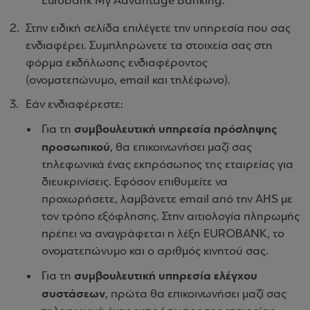
Eurobank My Advantage Banking.
Στην ειδική σελίδα επιλέγετε την υπηρεσία που σας
ενδιαφέρει. Συμπληρώνετε τα στοιχεία σας στη
φόρμα εκδήλωσης ενδιαφέροντος
(ονοματεπώνυμο, email και τηλέφωνο).
Εάν ενδιαφέρεστε:
συμβουλευτική υπηρεσία πρόσληψης
Για τη
προσωπικού
, θα επικοινωνήσει μαζί σας
τηλεφωνικά ένας εκπρόσωπος της εταιρείας για
διευκρινίσεις. Εφόσον επιθυμείτε να
προχωρήσετε, λαμβάνετε email από την AHS με
τον τρόπο εξόφλησης. Στην αιτιολογία πληρωμής
πρέπει να αναγράφεται η λέξη EUROBANK, το
ονοματεπώνυμο και ο αριθμός κινητού σας.
συμβουλευτική υπηρεσία ελέγχου
Για τη
συστάσεων
, πρώτα θα επικοινωνήσει μαζί σας