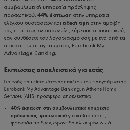
προσωπικού. Έχετε
στη
συμβουλευτική υπηρεσία πρόσληψης
44% έκπτωση
προσωπικού,
στην υπηρεσία
ειδική τιμή
ελέγχου συστάσεων και
στην αμοιβή
της εταιρείας σε υπηρεσίες εύρεσης προσωπικού,
εάν συνδέσετε τον λογαριασμό σας με ένα από τα
πακέτα του προγράμματος Eurobank My
Advantage Banking.
Εκπτώσεις αποκλειστικά για εσάς
Για εσάς που είστε κάτοχος πακέτου του προγράμματος
Eurobank My Advantage Banking, η Athens Home
Services (ΑΗS) προσφέρει αποκλειστικά:
40% έκπτωση στη συμβουλευτική υπηρεσία
πρόσληψης προσωπικού
για καθαριότητα,
φροντίδα παιδιών, φροντίδα ηλικιωμένων κ.ά.