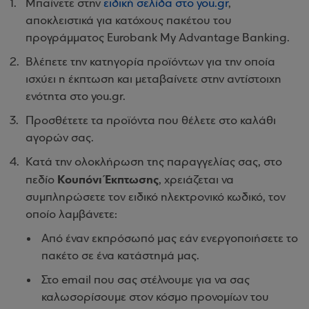
Μπαίνετε στην
ειδική σελίδα στο you.gr
,
αποκλειστικά για κατόχους πακέτου του
προγράμματος Eurobank My Advantage Banking.
Βλέπετε την κατηγορία προϊόντων για την οποία
ισχύει η έκπτωση και μεταβαίνετε στην αντίστοιχη
ενότητα στο you.gr.
Προσθέτετε τα προϊόντα που θέλετε στο καλάθι
αγορών σας.
Κατά την ολοκλήρωση της παραγγελίας σας, στο
Κουπόνι Έκπτωσης
πεδίο
, χρειάζεται να
συμπληρώσετε τον ειδικό ηλεκτρονικό κωδικό, τον
οποίο λαμβάνετε:
Από έναν εκπρόσωπό μας εάν ενεργοποιήσετε το
πακέτο σε ένα κατάστημά μας.
Στο email που σας στέλνουμε για να σας
καλωσορίσουμε στον κόσμο προνομίων του