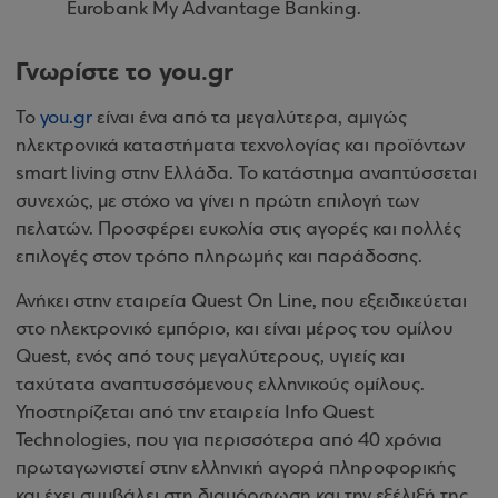
Eurobank My Advantage Banking.
Γνωρίστε το you.gr
Το
you.gr
είναι ένα από τα μεγαλύτερα, αμιγώς
ηλεκτρονικά καταστήματα τεχνολογίας και προϊόντων
smart living στην Ελλάδα. Το κατάστημα αναπτύσσεται
συνεχώς, με στόχο να γίνει η πρώτη επιλογή των
πελατών. Προσφέρει ευκολία στις αγορές και πολλές
επιλογές στον τρόπο πληρωμής και παράδοσης.
Ανήκει στην εταιρεία Quest On Line, που εξειδικεύεται
στο ηλεκτρονικό εμπόριο, και είναι μέρος του ομίλου
Quest, ενός από τους μεγαλύτερους, υγιείς και
ταχύτατα αναπτυσσόμενους ελληνικούς ομίλους.
Υποστηρίζεται από την εταιρεία Info Quest
Technologies, που για περισσότερα από 40 χρόνια
πρωταγωνιστεί στην ελληνική αγορά πληροφορικής
και έχει συμβάλει στη διαμόρφωση και την εξέλιξή της.