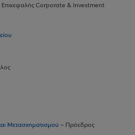
Επικεφαλής Corporate & Investment
είου
υλος
και Μετασχηματισμού
– Πρόεδρος