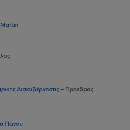
 Martin
υλος
ιρικής Διακυβέρνησης
– Πρόεδρος
θά Πάνου