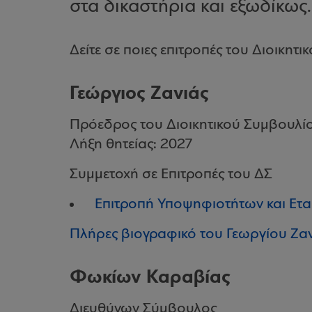
στα δικαστήρια και εξωδίκως.
Δείτε σε ποιες επιτροπές του Διοικητ
Γεώργιος Ζανιάς
Πρόεδρος του Διοικητικού Συμβουλίο
Λήξη θητείας: 2027
Συμμετοχή σε Επιτροπές του ΔΣ
Επιτροπή Υποψηφιοτήτων και Ετα
Πλήρες βιογραφικό του Γεωργίου Ζα
Φωκίων Καραβίας
Διευθύνων Σύμβουλος