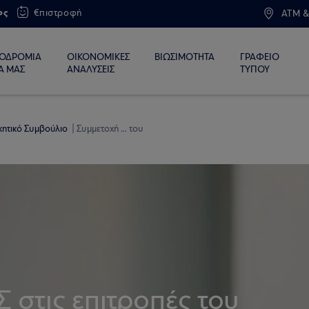
ος
€πιστροφή
ATM &
ΙΟΔΡΟΜΙΑ
ΟΙΚΟΝΟΜΙΚΕΣ
ΒΙΩΣΙΜΟΤΗΤΑ
ΓΡΑΦΕΙΟ
Α ΜΑΣ
ΑΝΑΛΥΣΕΙΣ
ΤΥΠΟΥ
ικητικό Συμβούλιο
Συμμετοχή ... του
 στις επιτροπές του