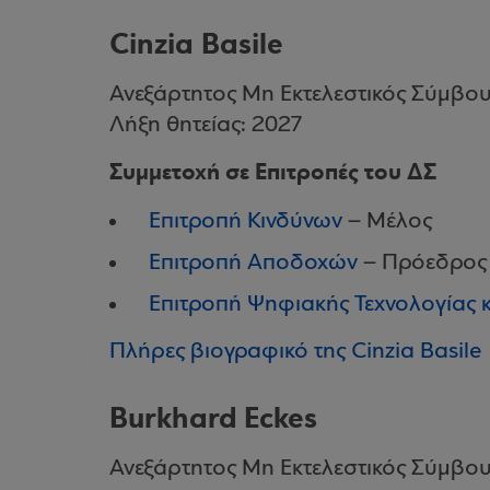
Cinzia Basile
Ανεξάρτητος Μη Εκτελεστικός Σύμβο
Λήξη θητείας: 2027
Συμμετοχή σε Επιτροπές του ΔΣ
Επιτροπή Κινδύνων
– Μέλος
Επιτροπή Αποδοχών
– Πρόεδρος
Επιτροπή Ψηφιακής Τεχνολογίας 
Πλήρες βιογραφικό της Cinzia Basile
Burkhard Eckes
Ανεξάρτητος Μη Εκτελεστικός Σύμβο