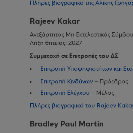
Πλήρες βιογραφικό της Αλίκης Γρηγο
Rajeev Kakar
Ανεξάρτητος Μη Εκτελεστικός Σύμβο
Λήξη θητείας: 2027
Συμμετοχή σε Επιτροπές του ΔΣ
Επιτροπή Υποψηφιοτήτων και Ετα
Επιτροπή Κινδύνων
– Πρόεδρος
Επιτροπή Ελέγχου
– Μέλος
Πλήρες βιογραφικό του Rajeev Kaka
Bradley Paul Martin