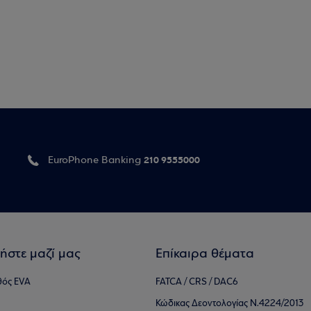
210 9555000
EuroPhone Banking
ήστε μαζί μας
Επίκαιρα θέματα
θός EVA
FATCA / CRS / DAC6
Κώδικας Δεοντολογίας Ν.4224/2013