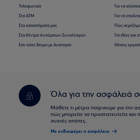
Τηλεφωνικά
Για να κλείσε
Στα ΑΤΜ
Για να στείλετ
Στα καταστήματά μας
Πώς χειριζόμ
Στα Κέντρα Αυτόματων Συναλλαγών
Για ιδέες και
Εάν είστε Άτομα με Αναπηρία
Θέσεις εργασ
Όλα για την ασφάλειά σ
Μάθετε τι μέτρα παίρνουμε για την α
πώς μπορείτε να προστατευτείτε και πο
συχνές απάτες.
Με ενδιαφέρει η ασφάλεια