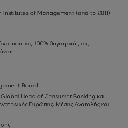
)
n Institutes of Management (από το 2011)
Σιγκαπούρης, 100% θυγατρικής της
ρόνια:
agement Board
, Global Head of Consumer Banking και
Ανατολικής Ευρώπης, Μέσης Ανατολής και
ίσης: