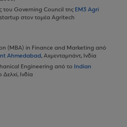
ς του Governing Council της
EM3 Agri
υ startup στον τομέα Agritech
ion (MBA) in Finance and Marketing από
ment Ahmedabad
, Αχμενταμπάντ, Ινδία
hanical Engineering από το
Indian
ο Δελχί, Ινδία