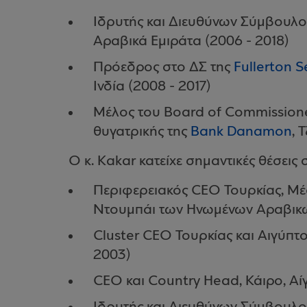
Ιδρυτής και Διευθύνων Σύμβουλο
Αραβικά Εμιράτα (2006 - 2018)
Πρόεδρος στο ΔΣ της
Fullerton S
Ινδία (2008 - 2017)
Μέλος του Board of Commissione
θυγατρικής της
Bank Danamon
, 
Ο κ. Kakar κατείχε σημαντικές θέσεις
Περιφερειακός CEO Τουρκίας, Μέ
Ντουμπάι των Ηνωμένων Αραβικώ
Cluster CEO Τουρκίας και Αιγύπτ
2003)
CEO και Country Head, Κάιρο, Αί