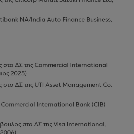
της Citicorp Maruti/Suzuki Finance Ltd,
tibank NA/India Auto Finance Business,
 στο ΔΣ της Commercial International
ιος 2025)
ς στο ΔΣ της UTI Asset Management Co.
 Commercial International Bank (CIB)
βουλος στο ΔΣ της Visa International,
 2006)