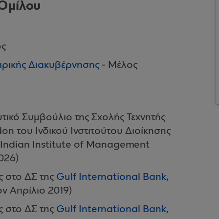
 Ομίλου
ος
ιρικής Διακυβέρνησης
- Μέλος
ικό Συμβούλιο της Σχολής Τεχνητής
n του Ινδικού Ινστιτούτου Διοίκησης
(Indian Institute of Management
026)
ς στο ΔΣ της
Gulf International Bank
,
ν Απρίλιο 2019)
ς στο ΔΣ της
Gulf International Bank
,