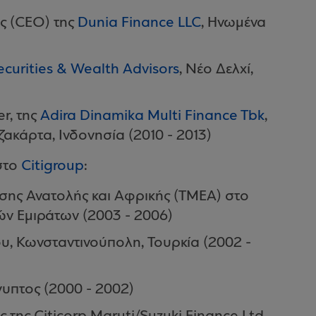
ς (CEO) της
Dunia Finance LLC
, Ηνωμένα
ecurities & Wealth Advisors
, Νέο Δελχί,
r, της
Adira Dinamika Multi Finance Tbk
,
Τζακάρτα, Ινδονησία (2010 - 2013)
 στο
Citigroup
:
σης Ανατολής και Αφρικής (TMEA) στο
ν Εμιράτων (2003 - 2006)
ου, Κωνσταντινούπολη, Τουρκία (2002 -
γυπτος (2000 - 2002)