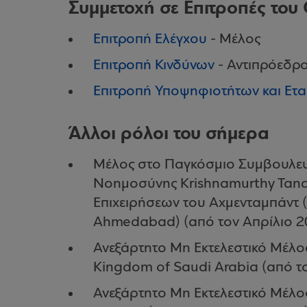
Συμμετοχή σε Επιτροπές του
Επιτροπή Ελέγχου
- Μέλος
Επιτροπή Κινδύνων
- Αντιπρόεδρ
Επιτροπή Υποψηφιοτήτων και Ετα
Άλλοι ρόλοι του σήμερα
Μέλος στο Παγκόσμιο Συμβουλευτ
Νοημοσύνης Krishnamurthy Tando
Επιχειρήσεων του Αχμενταμπάντ 
Ahmedabad) (από τον Απρίλιο 2
Ανεξάρτητο Μη Εκτελεστικό Μέλο
Kingdom of Saudi Arabia (από το
Ανεξάρτητο Μη Εκτελεστικό Μέλο