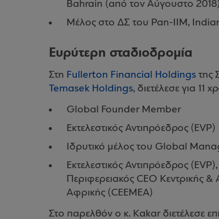
Bahrain (από τον Αύγουστο 2018
Μέλος στο ΔΣ του Pan-IIM, India
Ευρύτερη σταδιοδρομία
Στη
Fullerton Financial Holdings
της 
Temasek Holdings
, διετέλεσε για 11 χ
Global Founder Member
Εκτελεστικός Αντιπρόεδρος (EVP)
Ιδρυτικό μέλος του Global Man
Εκτελεστικός Αντιπρόεδρος (EVP)
Περιφερειακός CEO Κεντρικής & 
Αφρικής (CEEMEA)
Στο παρελθόν ο κ. Kakar διετέλεσε επ