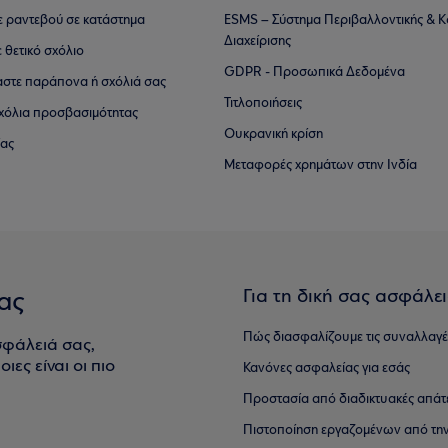
τε ραντεβού σε κατάστημα
ESMS – Σύστημα Περιβαλλοντικής & Κ
Διαχείρισης
ε θετικό σχόλιο
GDPR - Προσωπικά Δεδομένα
αστε παράπονα ή σχόλιά σας
Τιτλοποιήσεις
 σχόλια προσβασιμότητας
Ουκρανική κρίση
ίας
Μεταφορές χρημάτων στην Ινδία
Για τη δική σας ασφάλε
ας
Πώς διασφαλίζουμε τις συναλλαγέ
σφάλειά σας,
ιες είναι οι πιο
Κανόνες ασφαλείας για εσάς
Προστασία από διαδικτυακές απάτ
Πιστοποίηση εργαζομένων από την