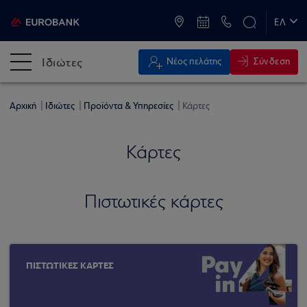
ATM & Καταστήματα
ΕΛ
EN
Ιδιώτες
Σύνδεση
Νέος πελάτης
Αρχική
Ιδιώτες
Προϊόντα & Υπηρεσίες
Κάρτες
Κάρτες
Πιστωτικές κάρτες
ΠΙΣΤΩΤΙΚΕΣ ΚΑΡΤΕΣ