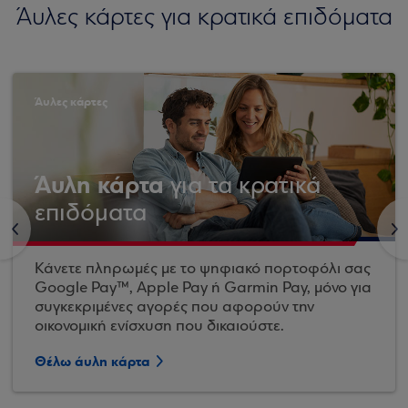
Άυλες κάρτες για κρατικά επιδόματα
Άυλες κάρτες
Άυλη κάρτα
για τα κρατικά
επιδόματα
<
>
Κάνετε πληρωμές με το ψηφιακό πορτοφόλι σας
Google Pay™, Apple Pay ή Garmin Pay, μόνο για
συγκεκριμένες αγορές που αφορούν την
οικονομική ενίσχυση που δικαιούστε.
Θέλω άυλη κάρτα