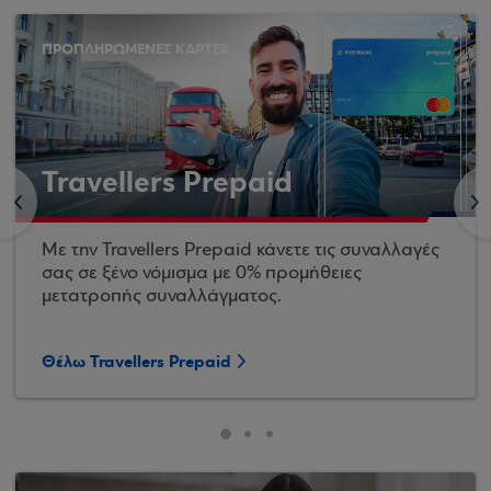
ΠΡΟΠΛΗΡΩΜΕΝΕΣ ΚΑΡΤΕΣ
Travellers Prepaid
<
>
Με την Travellers Prepaid κάνετε τις συναλλαγές
σας σε ξένο νόμισμα με 0% προμήθειες
μετατροπής συναλλάγματος.
Θέλω Travellers Prepaid