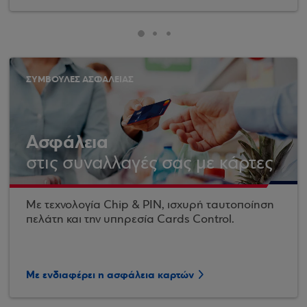
ΣΥΜΒΟΥΛΕΣ ΑΣΦΑΛΕΙΑΣ
Ασφάλεια
στις συναλλαγές σας με κάρτες
Με τεχνολογία Chip & PIN, ισχυρή ταυτοποίηση
πελάτη και την υπηρεσία Cards Control.
Με ενδιαφέρει η ασφάλεια καρτών