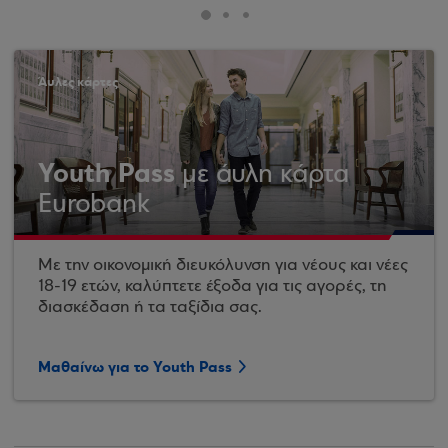
Άυλες κάρτες
Youth Pass
με άυλη κάρτα
Eurobank
Με την οικονομική διευκόλυνση για νέους και νέες
18-19 ετών, καλύπτετε έξοδα για τις αγορές, τη
διασκέδαση ή τα ταξίδια σας.
Μαθαίνω για το Youth Pass