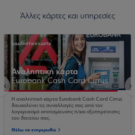
Άλλες κάρτες και υπηρεσίες
ΑΝΑΛΗΠΤΙΚΗ ΚΑΡΤΑ
Αναληπτική κάρτα
Eurobank Cash Card Cirrus
<
>
Η αναληπτική κάρτα Eurobank Cash Card Cirrus
διευκολύνει τις συναλλαγές σας από τον
λογαριασμό αποταμίευσης ή/και εξυπηρέτησης
του δανείου σας.
Θέλω να ενημερωθώ