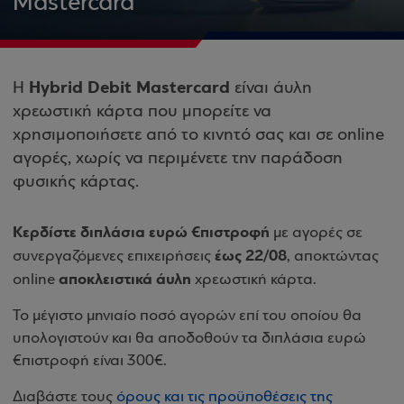
Mastercard
Hybrid Debit Mastercard
Η
είναι άυλη
χρεωστική κάρτα που μπορείτε να
χρησιμοποιήσετε από το κινητό σας και σε online
αγορές, χωρίς να περιμένετε την παράδοση
φυσικής κάρτας.
Κερδίστε διπλάσια ευρώ €πιστροφή
με αγορές σε
έως 22/08
συνεργαζόμενες επιχειρήσεις
, αποκτώντας
αποκλειστικά άυλη
online
χρεωστική κάρτα.
Το μέγιστο μηνιαίο ποσό αγορών επί του οποίου θα
υπολογιστούν και θα αποδοθούν τα διπλάσια ευρώ
€πιστροφή είναι 300€.
Διαβάστε τους
όρους και τις προϋποθέσεις της