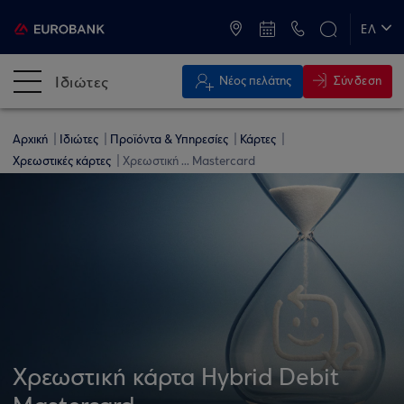
ATM & Καταστήματα
ΕΛ
EN
Ιδιώτες
Σύνδεση
Νέος πελάτης
Αρχική
Ιδιώτες
Προϊόντα & Υπηρεσίες
Κάρτες
Χρεωστικές κάρτες
Χρεωστική ... Mastercard
Χρεωστική κάρτα Hybrid Debit