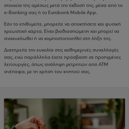
στοιχεία της αμέσως μετά την έκδοσή της, μέσα από το
e-Banking σας ή το Eurobank Mobile App.
Εάν το επιθυμείτε, μπορείτε να αποκτήσετε και φυσική
χρεωστική κάρτα. Είναι βιοδιασπώμενη και μπορεί να
ανακυκλωθεί ή να κομποστοποιηθεί στη λήξη της.
Διατηρείτε την ευκολία στις καθημερινές συναλλαγές
σας, ενώ παράλληλα έχετε πρόσβαση σε προηγμένες
λειτουργίες, όπως ανάληψη μετρητών από ATM
ανέπαφα, με τη χρήση του κινητού σας.