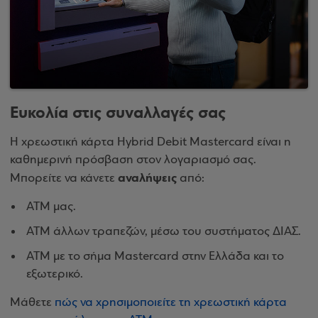
Ευκολία στις συναλλαγές σας
Η χρεωστική κάρτα Hybrid Debit Mastercard είναι η
καθημερινή πρόσβαση στον λογαριασμό σας.
αναλήψεις
Μπορείτε να κάνετε
από:
ΑΤΜ μας.
ΑΤΜ άλλων τραπεζών, μέσω του συστήματος ΔΙΑΣ.
ΑΤΜ με το σήμα Mastercard στην Ελλάδα και το
εξωτερικό.
Μάθετε
πώς να χρησιμοποιείτε τη χρεωστική κάρτα