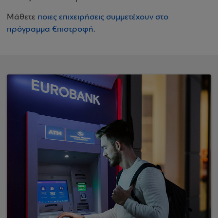
Μάθετε
ποιες επιχειρήσεις συμμετέχουν στο
πρόγραμμα €πιστροφή
.