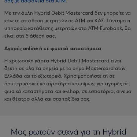
σας με ασφάλεια στα ΑΤΜ
.
Με την άυλη Hybrid Debit Mastercard δεν μπορείτε να
κάνετε κατάθεση μετρητών σε ΑΤΜ και ΚΑΣ. Σύντομα η
υπηρεσία κατάθεσης μετρητών στα ΑΤΜ Eurobank, θα
είναι στη διάθεσή σας.
Αγορές online ή σε φυσικά καταστήματα
Η χρεωστική κάρτα Hybrid Debit Mastercard είναι
δεκτή σε όλα τα σημεία με το σήμα Mastercard στην
Ελλάδα και το εξωτερικό. Χρησιμοποιήστε τη σε
σουπερμάρκετ και πρατήρια καυσίμων, για αγορές σε
φυσικά καταστήματα και e-shop, σε εστιατόρια, σινεμά
και θέατρα αλλά και στα ταξίδια σας.
Μας ρωτούν συχνά για τη Hybrid