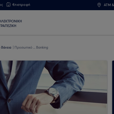
ος
€πιστροφή
ATM &
ΗΛΕΚΤΡΟΝΙΚΗ
ΤΡΑΠΕΖΙΚΗ
 δάνεια
Προσωπικό ... Banking