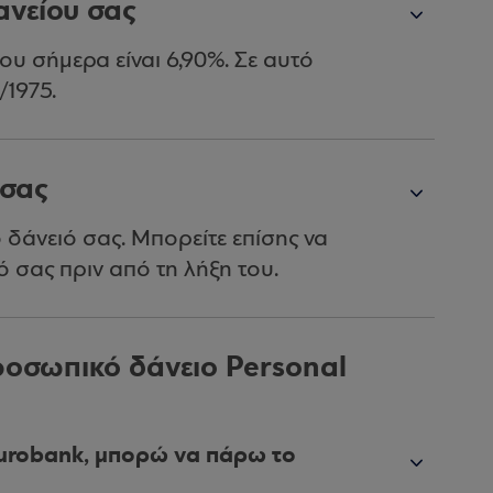
ανείου σας
που σήμερα είναι 6,90%. Σε αυτό
/1975.
 σας
δάνειό σας. Μπορείτε επίσης να
ό σας πριν από τη λήξη του.
ροσωπικό δάνειο Personal
Eurobank, μπορώ να πάρω το