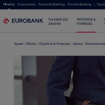
Ιδιώτες
Επιχειρήσεις
Personal Banking
Private Banking
Όμιλ
ΓΙΑ ΚΑΘΕ ΣΑΣ
ΠΡΟΪΟΝΤΑ &
ΑΝΑΓΚΗ
ΥΠΗΡΕΣΙΕΣ
Αρχική
Ιδιώτες
Προϊόντα & Υπηρεσίες
Δάνεια
Καταναλωτικά