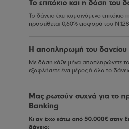
Το επιτόκιο και η δόση του δ
Το δάνειο έχει κυμαινόμενο επιτόκιο 
προστίθεται 0,60% εισφορά του Ν.128
Η αποπληρωμή του δανείου
Με δόση κάθε μήνα αποπληρώνετε το 
εξοφλήσετε ένα μέρος ή όλο το δάνει
Μας ρωτούν συχνά για το π
Banking
Κι αν έχω κάτω από 50.000€ στην 
δάνειο;