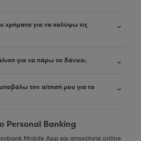
ου χρήματα για να καλύψω τις
λιση για να πάρω το δάνειο;
α υποβάλω την αίτησή μου για το
ο Personal Banking
urobank Mobile App και αποκτήστε online