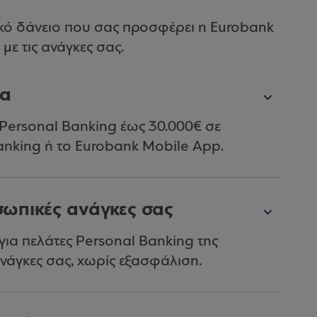
ικό δάνειο που σας προσφέρει η Eurobank
με τις ανάγκες σας.
μα
 Personal Banking έως 30.000€ σε
anking ή το Eurobank Mobile App.
σωπικές ανάγκες σας
για πελάτες Personal Banking της
νάγκες σας, χωρίς εξασφάλιση.