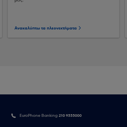
μας.
Ανακαλύπτω τα πλεονεκτήματα
210 9555000
EuroPhone Banking