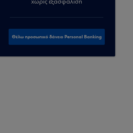
χωρίς εξασφάλιση
Θέλω προσωπικό δάνειο Personal Banking