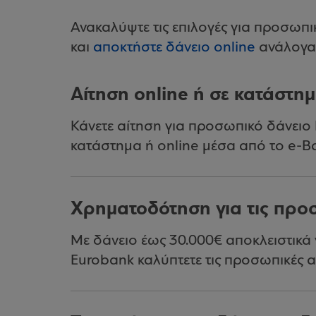
Ανακαλύψτε τις επιλογές για προσωπ
και
αποκτήστε δάνειο online
ανάλογα 
Αίτηση online ή σε κατάστη
Κάνετε αίτηση για προσωπικό δάνειο
κατάστημα ή online μέσα από το e-B
Χρηματοδότηση για τις προ
Με δάνειο έως 30.000€ αποκλειστικά 
Eurobank καλύπτετε τις προσωπικές α