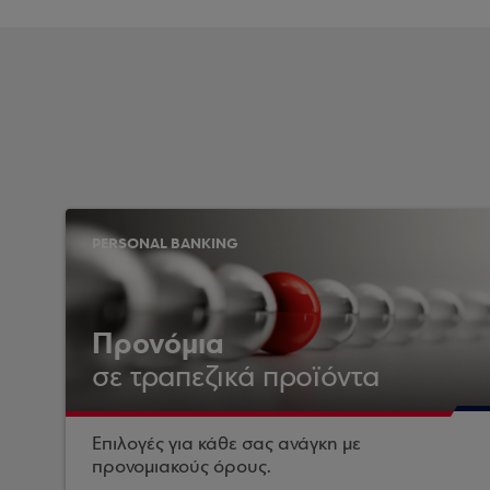
PERSONAL BANKING
Προνόμια
σε τραπεζικά προϊόντα
Επιλογές για κάθε σας ανάγκη με
προνομιακούς όρους.