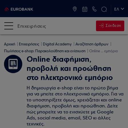
ATM & Καταστήματα
ΕΛ
EN
Επιχειρήσεις
Σύνδεση
Αρχική
Επιχειρήσεις
Digital Academy
Αναζήτηση άρθρων
Πωλήσεις e-shop: Παρακολούθηση και ενίσχυση
Online ... εμπόριο
Online διαφήμιση,
προβολή και προώθηση
στο ηλεκτρονικό εμπόριο
Η δημιουργία e-shop είναι το πρώτο βήμα
για να μπείτε στο ηλεκτρονικό εμπόριο. Για να
το υποστηρίξετε όμως, χρειάζεται και online
διαφήμιση, προβολή και προώθηση. Δείτε
πώς μπορείτε να το ενισχύετε με Google
Ads, social media, email, SEO κι άλλες
τεχνικές.