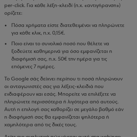
per-click. Για κάθε λέξη-κλειδί (π.χ. «αντιγήρανση»)
ορίζετε:
Πόσα χρήματα είστε διατεθειμένοι να πληρώνετε
για κάθε κλικ, π.χ. 0,15€.
Ποιο είναι το συνολικό ποσό που θέλετε να
ξοδεύετε καθημερινά για όσο εμφανίζεται η
διαφήμισή σας, π.χ. 50€ την ημέρα για τις
επόμενες 7 ημέρες.
Το Google σάς δείχνει περίπου τι ποσά πληρώνουν
οι ανταγωνιστές σας για λέξεις-κλειδιά που
ενδιαφέρουν και εσάς. Μπορείτε να επιλέξετε να
πληρώνετε περισσότερα ή λιγότερα από αυτούς.
Αυτή η επιλογή σας καθορίζει σε μεγάλο βαθμό εάν
η διαφήμισή σας θα εμφανίζεται ψηλότερα ή
χαμηλότερα από τις δικές τους.