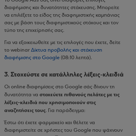
Το Google Ads σάς δίνει διάφορες επιλογές
διαφήμισης και δυνατότητες στόχευσης. Μπορείτε
να επιλέξετε το είδος της διαφημιστικής καμπάνιας
σας με βάση τους διαφημιστικούς στόχους και τον
τύπο της επιχείρησής σας.
Για να εξοικειωθείτε με τις επιλογές που έχετε, δείτε
το webinar
Δίκτυα προβολής και στόχευση
διαφήμισης στο Google
(08:10 λεπτά).
3. Στοχεύστε σε κατάλληλες λέξεις-κλειδιά
Οι online διαφημίσεις στο Google σάς δίνουν τη
στοχεύετε πιθανούς πελάτες με τις
δυνατότητα να
λέξεις-κλειδιά που χρησιμοποιούν στις
αναζητήσεις τους
. Για παράδειγμα:
Έστω ότι έχετε φαρμακείο και θέλετε να
διαφημιστείτε σε χρήστες του Google που ψάχνουν