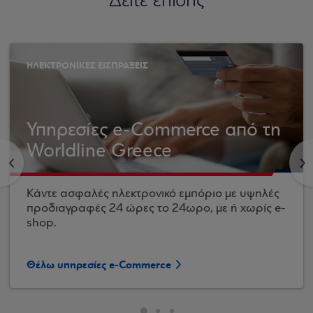
Δείτε επίσης
ΗΛΕΚΤΡΟΝΙΚΕΣ ΕΙΣΠΡΑΞΕΙΣ
Υπηρεσίες e-Commerce από τη
Worldline Greece
<
>
Κάντε ασφαλές ηλεκτρονικό εμπόριο με υψηλές
προδιαγραφές 24 ώρες το 24ωρο, με ή χωρίς e-
shop.
Θέλω υπηρεσίες e-Commerce