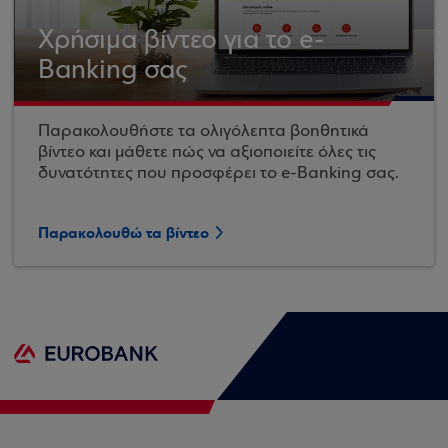
Χρήσιμα βίντεο για το e-
Banking σας
Παρακολουθήστε τα ολιγόλεπτα βοηθητικά
βίντεο και μάθετε πώς να αξιοποιείτε όλες τις
δυνατότητες που προσφέρει το e-Banking σας.
Παρακολουθώ τα βίντεο