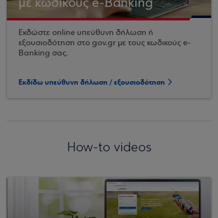
με κωδικούς e-Banking
Εκδώστε online υπεύθυνη δήλωση ή
εξουσιοδότηση στο gov.gr με τους κωδικούς e-
Banking σας.
Εκδίδω υπεύθυνη δήλωση / εξουσιοδότηση
How-to videos