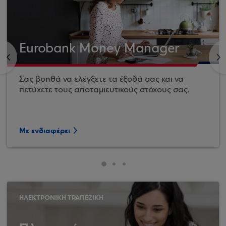
Eurobank Money Manager
<
>
Σας βοηθά να ελέγξετε τα έξοδά σας και να
πετύχετε τους αποταμιευτικούς στόχους σας.
Με ενδιαφέρει
ΗΛΕΚΤΡΟΝΙΚΗ ΤΡΑΠΕΖΙΚΗ