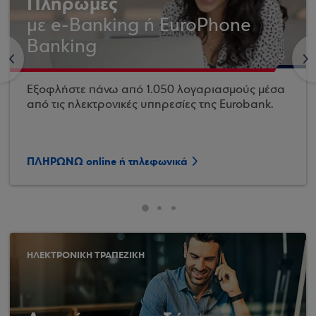
Πληρωμές
με e-Banking ή EuroPhone
Banking
<
>
Εξοφλήστε πάνω από 1.050 λογαριασμούς μέσα
από τις ηλεκτρονικές υπηρεσίες της Eurobank.
ΠΛΗΡΩΝΩ online ή τηλεφωνικά
ΗΛΕΚΤΡΟΝΙΚΗ ΤΡΑΠΕΖΙΚΗ