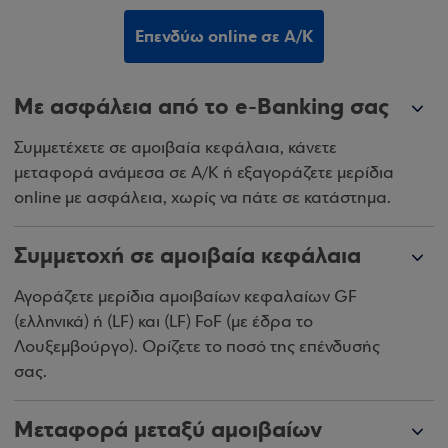
Επενδύω online σε Α/Κ
Με ασφάλεια από το e-Banking σας
Συμμετέχετε σε αμοιβαία κεφάλαια, κάνετε
μεταφορά ανάμεσα σε Α/Κ ή εξαγοράζετε μερίδια
online με ασφάλεια, χωρίς να πάτε σε κατάστημα.
Συμμετοχή σε αμοιβαία κεφάλαια
Αγοράζετε μερίδια αμοιβαίων κεφαλαίων GF
(ελληνικά) ή (LF) και (LF) FoF (με έδρα το
Λουξεμβούργο). Ορίζετε το ποσό της επένδυσής
σας.
Μεταφορά μεταξύ αμοιβαίων