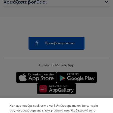
Χρειάζεστε βοήθεια;
Προσβασιμότητα
Eurobank Mobile App
Χρησιμοποιούμε cookies για να βελτιώσουμε την online εμπειρία
Copyright © 2026
σας, να αναλύουμε την επισκεψιμότητα στον διαδικτυακό τόπο