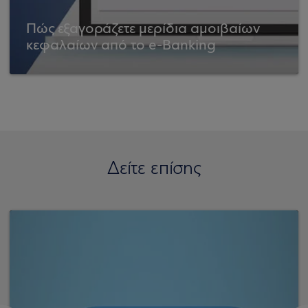
Πώς εξαγοράζετε μερίδια αμοιβαίων
κεφαλαίων από το e-Banking
Δείτε επίσης