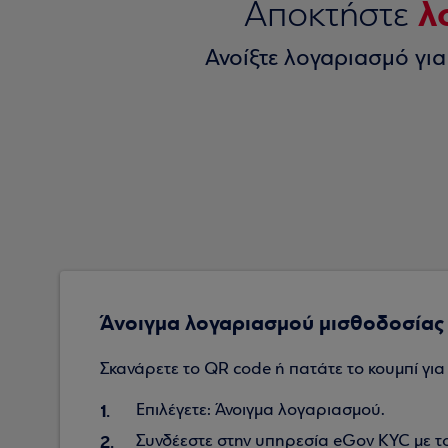
λ
Αποκτήστε
Ανοίξτε λογαριασμό για
Άνοιγμα λογαριασμού μισθοδοσίας 
Σκανάρετε το QR code ή πατάτε το κουμπί για
Επιλέγετε: Άνοιγμα λογαριασμού.
Συνδέεστε στην υπηρεσία eGov KYC με τ