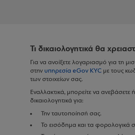
Τι δικαιολογητικά θα χρειαστ
Για να ανοίξετε λογαριασμό για τη μι
στην
υπηρεσία eGov KYC
με τους κω
των στοιχείων σας.
Εναλλακτικά, μπορείτε να ανεβάσετε 
δικαιολογητικά για:
Την ταυτοποίησή σας.
Το εισόδημα και τα φορολογικά σ