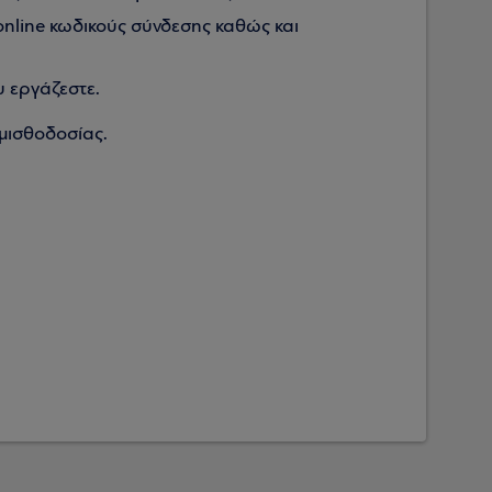
online κωδικούς σύνδεσης καθώς και
υ εργάζεστε.
μισθοδοσίας.