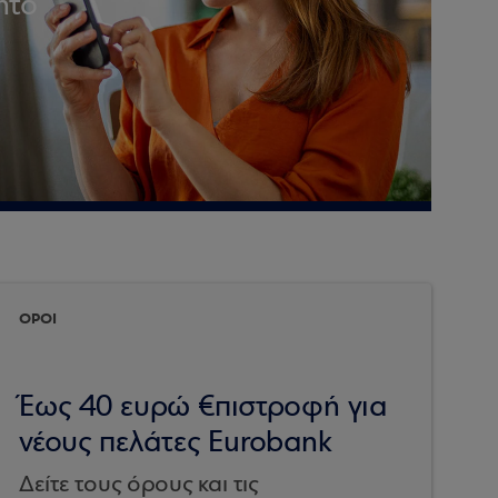
ητό
ΟΡΟΙ
Έως 40 ευρώ €πιστροφή για
νέους πελάτες Eurobank
Δείτε τους όρους και τις