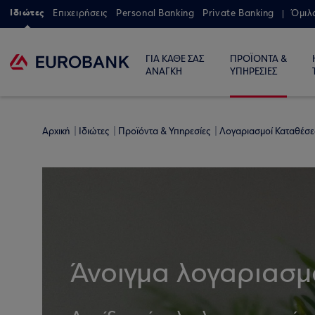
Ιδιώτες
Επιχειρήσεις
Personal Banking
Private Banking
Όμιλ
ΓΙΑ ΚΑΘΕ ΣΑΣ
ΠΡΟΪΟΝΤΑ &
ΑΝΑΓΚΗ
ΥΠΗΡΕΣΙΕΣ
Αρχική
Ιδιώτες
Προϊόντα & Υπηρεσίες
Λογαριασμοί Καταθέσ
Άνοιγμα λογαριασμ