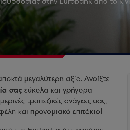
ισθοδοσίας στην Eurobank από το κιν
αποκτά μεγαλύτερη αξία. Ανοίξτε
ία σας
εύκολα και γρήγορα
μερινές τραπεζικές ανάγκες σας,
φέλη και προνομιακό επιτόκιο!