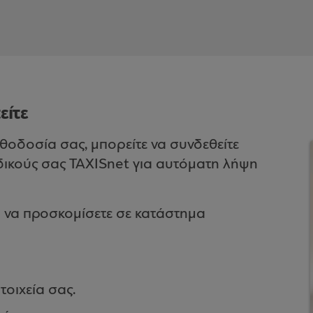
είτε
σθοδοσία σας, μπορείτε να συνδεθείτε
δικούς σας TAXISnet για αυτόματη λήψη
ή να προσκομίσετε σε κατάστημα
τοιχεία σας.