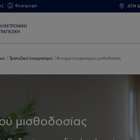
ος
€πιστροφή
ATM &
ΗΛΕΚΤΡΟΝΙΚΗ
ΤΡΑΠΕΖΙΚΗ
εων
Τραπεζικοί λογαριασμοί
Άνοιγμα λογαριασμού μισθοδοσίας
ού μισθοδοσίας