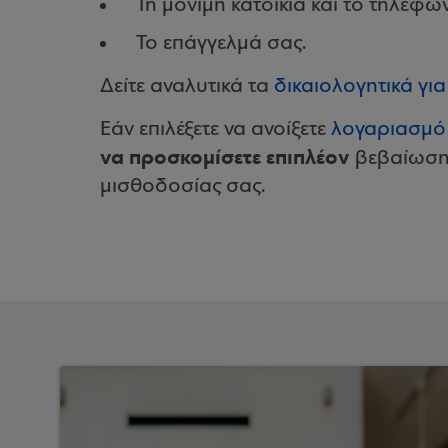
Τη μόνιμη κατοικία και το τηλέφω
Το επάγγελμά σας.
Δείτε αναλυτικά τα
δικαιολογητικά γι
Εάν επιλέξετε να ανοίξετε
λογαριασμό
να προσκομίσετε επιπλέον
βεβαίωση 
μισθοδοσίας σας.