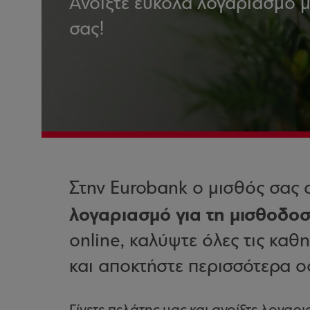
Ανοίξτε εύκολα λογαριασμό μ
σας!
Στην Eurobank ο μισθός σας 
λογαριασμό για τη μισθοδοσ
online, καλύψτε όλες τις καθη
και αποκτήστε περισσότερα ο