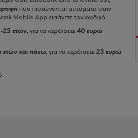
ριασμό στην Eurobank από το κινητό σας
τροφή
που πιστώνονται αυτόματα στην
ank Mobile App εισάγετε τον κωδικό:
8-25 ετών
40 ευρώ
, για να κερδίσετε
6 ετών και πάνω
25 ευρώ
, για να κερδίσετε
ς
.