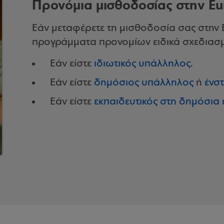
Προνόμια μισθοδοσίας στην E
Εάν μεταφέρετε τη μισθοδοσία σας στην
προγράμματα προνομίων ειδικά σχεδιασμέ
Εάν είστε
ιδιωτικός υπάλληλος
.
Εάν είστε
δημόσιος υπάλληλος
ή
ένσ
Εάν είστε
εκπαιδευτικός στη δημόσια