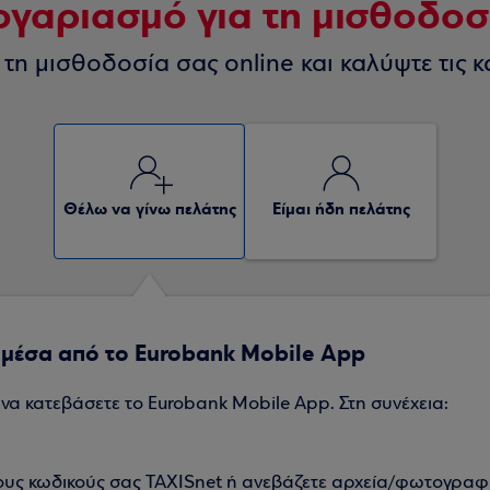
ογαριασμό για τη μισθοδοσ
 τη μισθοδοσία σας online και καλύψτε τις κ
Θέλω να γίνω πελάτης
Είμαι ήδη πελάτης
μέσα από το Eurobank Mobile App
 να κατεβάσετε το Eurobank Mobile App. Στη συνέχεια:
ους κωδικούς σας TAXISnet ή ανεβάζετε αρχεία/φωτογραφί