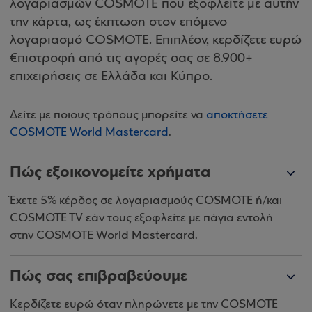
λογαριασμών COSMOTE που εξοφλείτε με αυτήν
την κάρτα, ως έκπτωση στον επόμενο
λογαριασμό COSMOTE. Επιπλέον, κερδίζετε ευρώ
€πιστροφή από τις αγορές σας σε 8.900+
επιχειρήσεις σε Ελλάδα και Κύπρο.
Δείτε με ποιους τρόπους μπορείτε να
αποκτήσετε
COSMOTE World Mastercard
.
Πώς εξοικονομείτε χρήματα
Έχετε 5% κέρδος σε λογαριασμούς COSMOTE ή/και
COSMOTE TV εάν τους εξοφλείτε με πάγια εντολή
στην COSMOTE World Mastercard.
Πώς σας επιβραβεύουμε
Κερδίζετε ευρώ όταν πληρώνετε με την COSMOTE