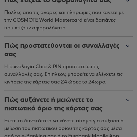
Πώς χτίζετε το αφορολόγητό σας
Πολλές από τις αγορές και πληρωμές που κάνετε με
την COSMOTE World Mastercard είναι δαπάνες
που χτίζουν αφορολόγητο.
Πώς προστατεύονται οι συναλλαγές
σας
Η τεχνολογία Chip & PIN προστατεύει τις
συναλλαγές σας. Επιπλέον, μπορείτε να ελέγχετε τις
κινήσεις της κάρτας σας 24 ώρες το 24ωρο.
Πώς αυξάνετε ή μειώνετε το
πιστωτικό όριο της κάρτας σας
Έχετε τη δυνατότητα να κάνετε αίτημα για αύξηση ή
μείωση του πιστωτικού ορίου της κάρτας σας μέσα
από το e-Banking σας ή το Eurobank Mobile App.