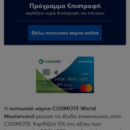
Πρόγραμμα €πιστροφή
κερδίζετε ευρώ €πιστροφή, όχι πόντους
Θέλω πιστωτική κάρτα online
πιστωτική κάρτα COSMOTE World
Η
Mastercard
μειώνει τα έξοδα επικοινωνίας στην
COSMOTE. Κερδίζετε 5% της αξίας των