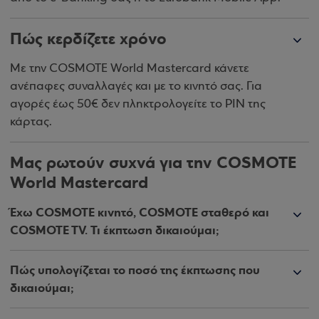
Πώς κερδίζετε χρόνο
Με την COSMOTE World Mastercard κάνετε
ανέπαφες συναλλαγές και με το κινητό σας. Για
αγορές έως 50€ δεν πληκτρολογείτε το PIN της
κάρτας.
Μας ρωτούν συχνά για την COSMOTE
World Mastercard
Έχω COSMOTE κινητό, COSMOTE σταθερό και
COSMOTE TV. Τι έκπτωση δικαιούμαι;
Πώς υπολογίζεται το ποσό της έκπτωσης που
δικαιούμαι;