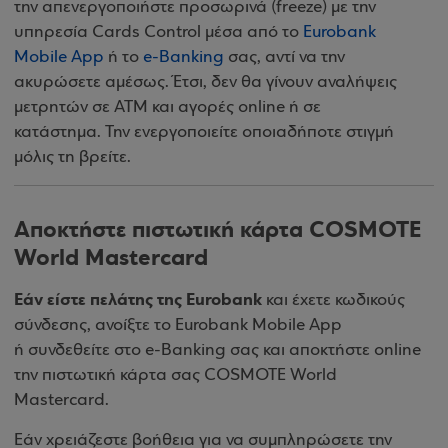
την απενεργοποιήστε προσωρινά (freeze) με την
υπηρεσία Cards Control μέσα από το
Eurobank
Mobile App
ή το
e-Banking
σας, αντί να την
ακυρώσετε αμέσως. Έτσι, δεν θα γίνουν αναλήψεις
μετρητών σε ΑΤΜ και αγορές online ή σε
κατάστημα. Την ενεργοποιείτε οποιαδήποτε στιγμή
μόλις τη βρείτε.
Αποκτήστε πιστωτική κάρτα COSMOTE
World Mastercard
Εάν είστε πελάτης της Eurobank
και έχετε κωδικούς
σύνδεσης, ανοίξτε το Eurobank Mobile App
ή συνδεθείτε στο e-Banking σας και αποκτήστε online
την πιστωτική κάρτα σας COSMOTE World
Mastercard.
Εάν χρειάζεστε βοήθεια για να συμπληρώσετε την