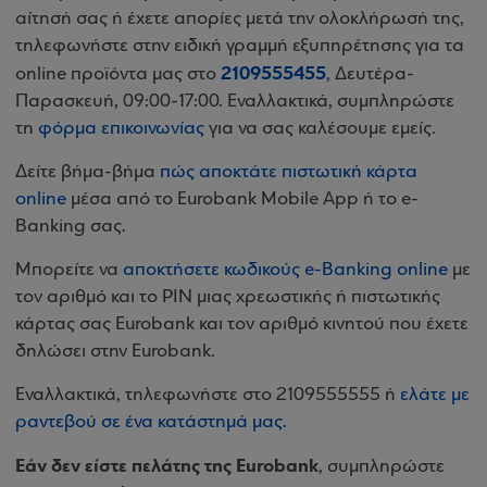
αίτησή σας ή έχετε απορίες μετά την ολοκλήρωσή της,
τηλεφωνήστε στην ειδική γραμμή εξυπηρέτησης για τα
2109555455
online προϊόντα μας στο
, Δευτέρα-
Παρασκευή, 09:00-17:00. Εναλλακτικά, συμπληρώστε
τη
φόρμα επικοινωνίας
για να σας καλέσουμε εμείς.
Δείτε βήμα-βήμα
πώς αποκτάτε πιστωτική κάρτα
online
μέσα από το Eurobank Mobile App ή το e-
Banking σας.
Μπορείτε να
αποκτήσετε κωδικούς e-Banking online
με
τον αριθμό και το PIN μιας χρεωστικής ή πιστωτικής
κάρτας σας Eurobank και τον αριθμό κινητού που έχετε
δηλώσει στην Eurobank.
Εναλλακτικά, τηλεφωνήστε στο 2109555555 ή
ελάτε με
ραντεβού σε ένα κατάστημά μας.
Εάν δεν είστε πελάτης της Eurobank
, συμπληρώστε