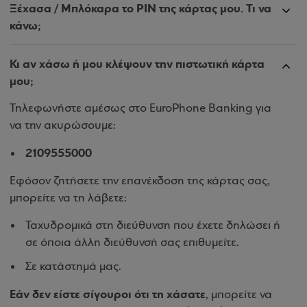
Ξέχασα / Μπλόκαρα το PIN της κάρτας μου. Τι να
κάνω;
Κι αν χάσω ή μου κλέψουν την πιστωτική κάρτα
μου;
Τηλεφωνήστε αμέσως στο EuroPhone Banking για
να την ακυρώσουμε:
2109555000
Εφόσον ζητήσετε την επανέκδοση της κάρτας σας,
μπορείτε να τη λάβετε:
Ταχυδρομικά στη διεύθυνση που έχετε δηλώσει ή
σε όποια άλλη διεύθυνσή σας επιθυμείτε.
Σε κατάστημά μας.
Εάν δεν είστε σίγουροι ότι τη χάσατε
, μπορείτε να