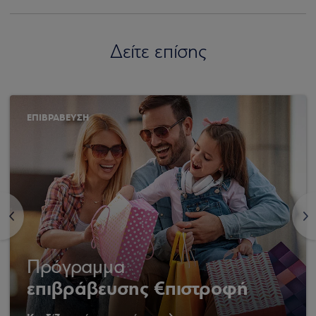
Δείτε επίσης
ΕΠΙΒΡΑΒΕΥΣΗ
<
>
Πρόγραμμα
επιβράβευσης €πιστροφή