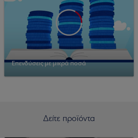
Επενδύσεις με μικρά ποσά
Δείτε προϊόντα