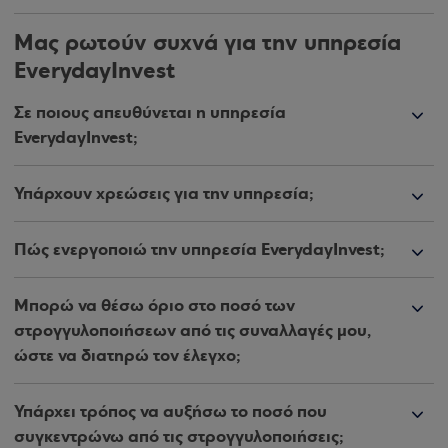
Μας ρωτούν συχνά για την υπηρεσία
EverydayInvest
Σε ποιους απευθύνεται η υπηρεσία
EverydayInvest;
Υπάρχουν χρεώσεις για την υπηρεσία;
Πώς ενεργοποιώ την υπηρεσία EverydayInvest;
Μπορώ να θέσω όριο στο ποσό των
στρογγυλοποιήσεων από τις συναλλαγές μου,
ώστε να διατηρώ τον έλεγχο;
Υπάρχει τρόπος να αυξήσω το ποσό που
συγκεντρώνω από τις στρογγυλοποιήσεις;