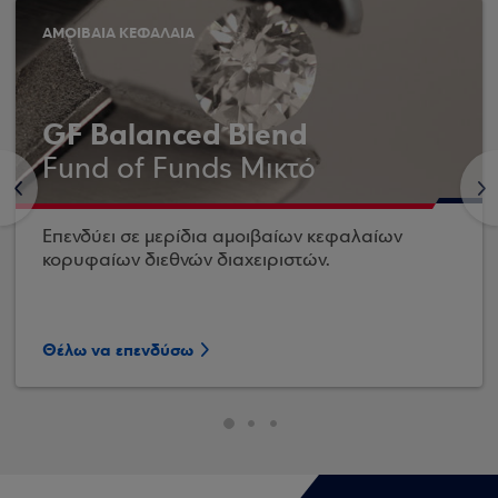
ΑΜΟΙΒΑΙΑ ΚΕΦΑΛΑΙΑ
GF Balanced Blend
Fund of Funds Μικτό
<
>
Επενδύει σε μερίδια αμοιβαίων κεφαλαίων
κορυφαίων διεθνών διαχειριστών.
Θέλω να επενδύσω