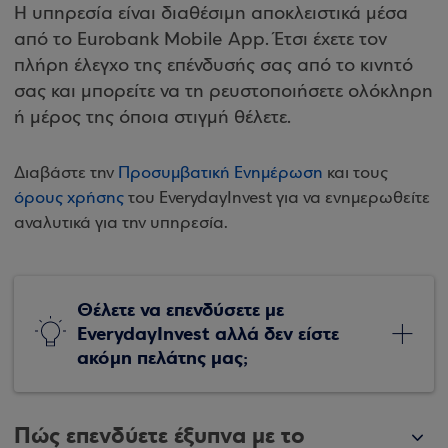
Η υπηρεσία είναι διαθέσιμη αποκλειστικά μέσα
από το Eurobank Mobile App. Έτσι έχετε τον
πλήρη έλεγχο της επένδυσής σας από το κινητό
σας και μπορείτε να τη ρευστοποιήσετε ολόκληρη
ή μέρος της όποια στιγμή θέλετε.
Διαβάστε την
Προσυμβατική Ενημέρωση
και τους
όρους χρήσης
του EverydayInvest για να ενημερωθείτε
αναλυτικά για την υπηρεσία.
Θέλετε να επενδύσετε με
EverydayInvest αλλά δεν είστε
ακόμη πελάτης μας;
Πώς επενδύετε έξυπνα με το