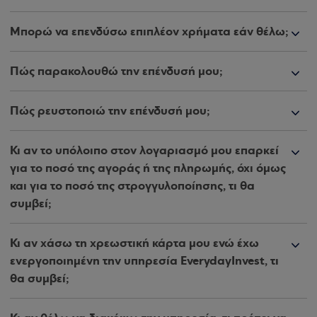
Μπορώ να επενδύσω επιπλέον χρήματα εάν θέλω;
Πώς παρακολουθώ την επένδυσή μου;
Πώς ρευστοποιώ την επένδυσή μου;
Κι αν το υπόλοιπο στον λογαριασμό μου επαρκεί
για το ποσό της αγοράς ή της πληρωμής, όχι όμως
και για το ποσό της στρογγυλοποίησης, τι θα
συμβεί;
Κι αν χάσω τη χρεωστική κάρτα μου ενώ έχω
ενεργοποιημένη την υπηρεσία EverydayInvest, τι
θα συμβεί;