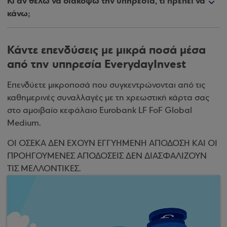
Κι αν θέλω να διακόψω την υπηρεσία, τι πρέπει να
κάνω;
Κάντε επενδύσεις με μικρά ποσά μέσα
από την υπηρεσία EverydayInvest
Επενδύετε μικροποσά που συγκεντρώνονται από τις
καθημερινές συναλλαγές με τη χρεωστική κάρτα σας
στο αμοιβαίο κεφάλαιο Eurobank LF FoF Global
Medium.
ΟΙ ΟΣΕΚΑ ΔΕΝ ΕΧΟΥΝ ΕΓΓΥΗΜΕΝΗ ΑΠΟΔΟΣΗ ΚΑΙ ΟΙ
ΠΡΟΗΓΟΥΜΕΝΕΣ ΑΠΟΔΟΣΕΙΣ ΔΕΝ ΔΙΑΣΦΑΛΙΖΟΥΝ
ΤΙΣ ΜΕΛΛΟΝΤΙΚΕΣ.