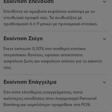
Εκκίνηση Επένδυση
Επενδύετε σε αμοιβαία κεφάλαια ανάλογα με το
επενδυτικό προφίλ σας. Τα συνδυάζετε με
προθεσμιακή 6 ή 9 μηνών με προνομιακό επιτόκιο.
Εκκίνηση Στέγη
Έχετε έκπτωση 0,30% στο σταθερό επιτόκιο
στεγαστικού δανείου, εφόσον αποκτήσετε
ασφάλεια ζωής και ασφάλεια σπιτιού για το ακίνητό
σας.
Εκκίνηση Επάγγελμα
Εάν είστε ελεύθερος επαγγελματίας, έχετε
καλύτερες αποδόσεις στον λογαριασμό Personal
Banking και χαμηλότερη προμήθεια στα POS.