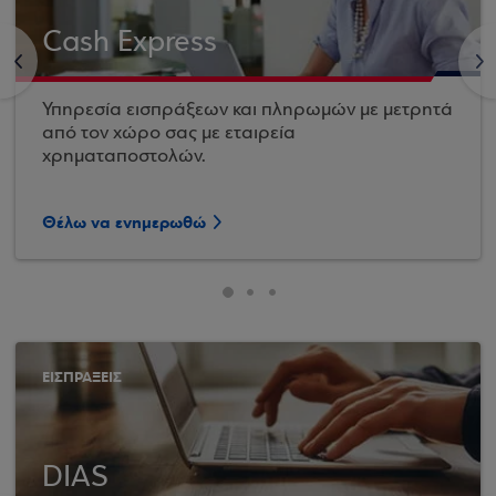
Cash Express
<
>
Υπηρεσία εισπράξεων και πληρωμών με μετρητά
από τον χώρο σας με εταιρεία
χρηματαποστολών.
Θέλω να ενημερωθώ
ΕΙΣΠΡΑΞΕΙΣ
DIAS