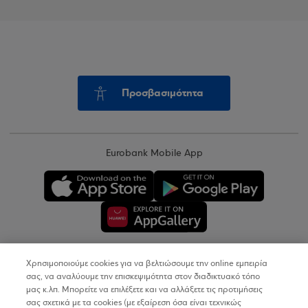
Προσβασιμότητα
Eurobank Mobile App
Χρησιμοποιούμε cookies για να βελτιώσουμε την online εμπειρία
Copyright © 2026
σας, να αναλύουμε την επισκεψιμότητα στον διαδικτυακό τόπο
μας κ.λπ. Μπορείτε να επιλέξετε και να αλλάξετε τις προτιμήσεις
σας σχετικά με τα cookies (με εξαίρεση όσα είναι τεχνικώς