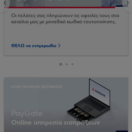
<
>
Οι πελάτες σας πληρώνουν τις οφειλές τους στα
κανάλια μας με μοναδικό κωδικό ταυτοποίησης.
ΘΕΛΩ να ενημερωθώ
ΗΛΕΚΤΡΟΝΙΚΕΣ ΕΙΣΠΡΑΞΕΙΣ
PayGate
Online υπηρεσία εισπράξεων