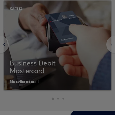
ΚΑΡΤΕΣ
<
>
Business Debit
Mastercard
Με ενδιαφέρει