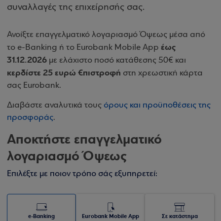
συναλλαγές της επιχείρησής σας.
Ανοίξτε επαγγελματικό λογαριασμό Όψεως μέσα από
έως
το e-Banking ή το Eurobank Mobile App
31.12.2026
με ελάχιστο ποσό κατάθεσης 50€ και
κερδίστε 25 ευρώ €πιστροφή
στη χρεωστική κάρτα
σας Eurobank.
Διαβάστε αναλυτικά τους
όρους και προϋποθέσεις της
προσφοράς
.
Αποκτήστε επαγγελματικό
λογαριασμό Όψεως
Επιλέξτε με ποιον τρόπο σάς εξυπηρετεί:
e-Banking
Eurobank Mobile App
Σε κατάστημα