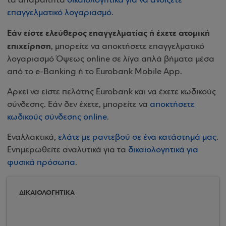
τα απαραίτητα
δικαιολογητικά για να ανοίξετε
επαγγελματικό λογαριασμό
.
Εάν είστε ελεύθερος επαγγελματίας ή έχετε ατομική
επιχείρηση
, μπορείτε να αποκτήσετε επαγγελματικό
λογαριασμό Όψεως online σε λίγα απλά βήματα μέσα
από το e-Banking ή το Eurobank Mobile App.
Αρκεί να είστε πελάτης Eurobank και να έχετε κωδικούς
σύνδεσης. Εάν δεν έχετε, μπορείτε να
αποκτήσετε
κωδικούς σύνδεσης online
.
Εναλλακτικά,
ελάτε με ραντεβού σε ένα κατάστημά μας
.
Ενημερωθείτε αναλυτικά για τα
δικαιολογητικά για
φυσικά πρόσωπα
.
ΔΙΚΑΙΟΛΟΓΗΤΙΚΑ