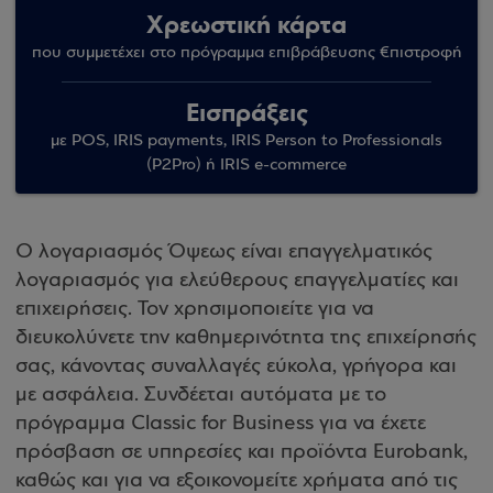
Χρεωστική κάρτα
που συμμετέχει στο πρόγραμμα επιβράβευσης €πιστροφή
Εισπράξεις
με POS, IRIS payments, IRIS Person to Professionals
(P2Pro) ή IRIS e-commerce
Ο λογαριασμός Όψεως είναι επαγγελματικός
λογαριασμός για ελεύθερους επαγγελματίες και
επιχειρήσεις. Τον χρησιμοποιείτε για να
διευκολύνετε την καθημερινότητα της επιχείρησής
σας, κάνοντας συναλλαγές εύκολα, γρήγορα και
με ασφάλεια. Συνδέεται αυτόματα με το
πρόγραμμα Classic for Business για να έχετε
πρόσβαση σε υπηρεσίες και προϊόντα Eurobank,
καθώς και για να εξοικονομείτε χρήματα από τις