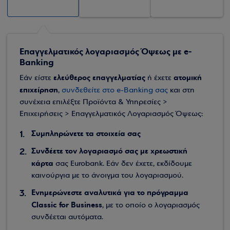
Επαγγελματικός λογαριασμός Όψεως με e-
Banking
ελεύθερος επαγγελματίας
ατομική
Εάν είστε
ή έχετε
επιχείρηση
,
συνδεθείτε στο e-Banking σας
και στη
συνέχεια επιλέξτε Προϊόντα & Υπηρεσίες >
Επιχειρήσεις > Επαγγελματικός Λογαριασμός Όψεως:
Συμπληρώνετε τα στοιχεία σας
Συνδέετε τον λογαριασμό σας με χρεωστική
κάρτα
σας Eurobank. Εάν δεν έχετε, εκδίδουμε
καινούργια με το άνοιγμα του λογαριασμού.
Ενημερώνεστε αναλυτικά για το πρόγραμμα
Classic for Business
, με το οποίο ο λογαριασμός
συνδέεται αυτόματα.