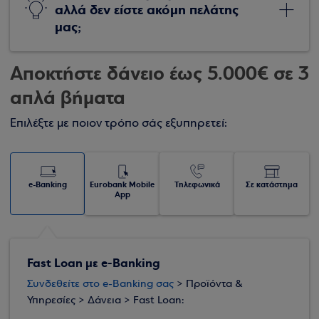
αλλά δεν είστε ακόμη πελάτης
μας;
Αποκτήστε δάνειο έως 5.000€ σε 3
απλά βήματα
Επιλέξτε με ποιον τρόπο σάς εξυπηρετεί:
e-Banking
Eurobank Mobile
Τηλεφωνικά
Σε κατάστημα
App
Fast Loan με e-Banking
Συνδεθείτε στο e-Banking σας
> Προϊόντα &
Υπηρεσίες > Δάνεια > Fast Loan: