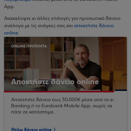
App.
Ανακαλύψτε κι άλλες επιλογές για προσωπικό δάνειο
ανάλογα με τις ανάγκες σας και
αποκτήστε δάνειο
online
.
ONLINE ΠΡΟΪΌΝΤΑ
Αποκτήστε δάνειο online
Αποκτήστε δάνειο έως 30.000€ μέσα από το e-
Banking ή το Eurobank Mobile App, χωρίς να
πάτε σε κατάστημα.
Θέλω δάνειο online