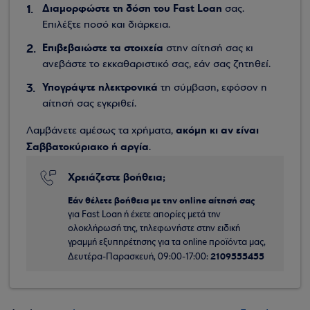
Διαμορφώστε τη δόση του Fast Loan
σας.
Επιλέξτε ποσό και διάρκεια.
Επιβεβαιώστε τα στοιχεία
στην αίτησή σας κι
ανεβάστε το εκκαθαριστικό σας, εάν σας ζητηθεί.
Υπογράψτε ηλεκτρονικά
τη σύμβαση, εφόσον η
αίτησή σας εγκριθεί.
ακόμη κι αν είναι
Λαμβάνετε αμέσως τα χρήματα,
Σαββατοκύριακο ή αργία
.
Χρειάζεστε βοήθεια;
Εάν θέλετε βοήθεια με την online αίτησή σας
για Fast Loan ή έχετε απορίες μετά την
ολοκλήρωσή της, τηλεφωνήστε στην ειδική
γραμμή εξυπηρέτησης για τα online προϊόντα μας,
2109555455
Δευτέρα-Παρασκευή, 09:00-17:00: