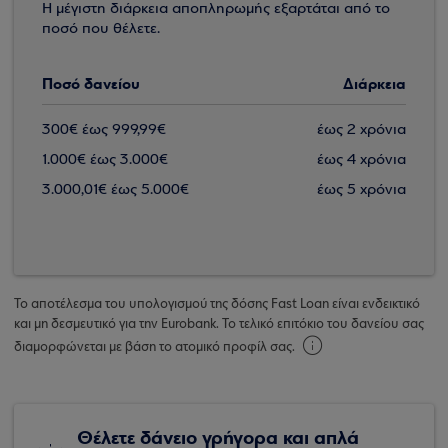
Η μέγιστη διάρκεια αποπληρωμής εξαρτάται από το
ποσό που θέλετε.
Ποσό δανείου
Διάρκεια
300€ έως 999,99€
έως 2 χρόνια
1.000€ έως 3.000€
έως 4 χρόνια
3.000,01€ έως 5.000€
έως 5 χρόνια
Το αποτέλεσμα του υπολογισμού της δόσης Fast Loan είναι ενδεικτικό
και μη δεσμευτικό για την Eurobank. Το τελικό επιτόκιο του δανείου σας
διαμορφώνεται με βάση το ατομικό προφίλ σας.
Θέλετε δάνειο γρήγορα και απλά