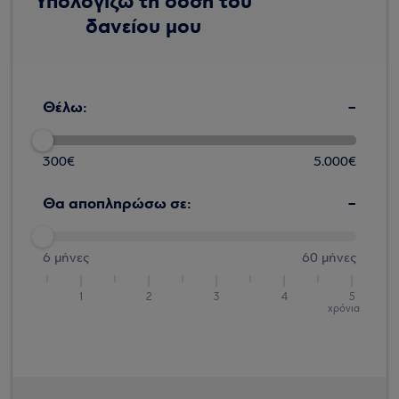
Υπολογίζω τη δόση του
δανείου μου
-
Θέλω:
300€
5.000€
-
Θα αποπληρώσω σε:
6 μήνες
60 μήνες
1
2
3
4
5
χρόνια