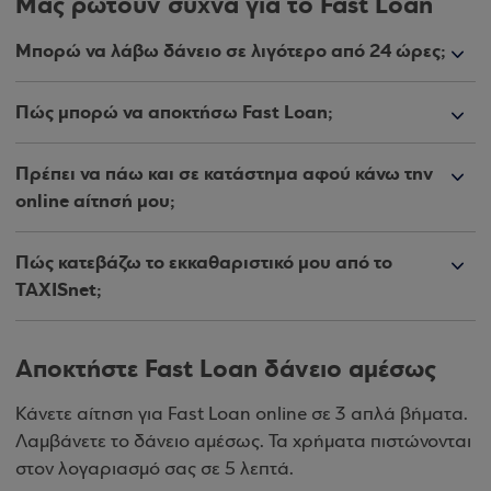
Μας ρωτούν συχνά για το Fast Loan
Μπορώ να λάβω δάνειο σε λιγότερο από 24 ώρες;
Πώς μπορώ να αποκτήσω Fast Loan;
Πρέπει να πάω και σε κατάστημα αφού κάνω την
online αίτησή μου;
Πώς κατεβάζω το εκκαθαριστικό μου από το
TAXISnet;
Αποκτήστε Fast Loan δάνειο αμέσως
Κάνετε αίτηση για Fast Loan online σε 3 απλά βήματα.
Λαμβάνετε το δάνειο αμέσως. Τα χρήματα πιστώνονται
στον λογαριασμό σας σε 5 λεπτά.