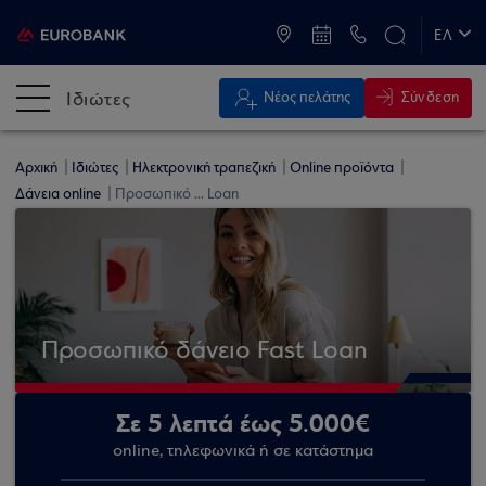
ATM & Καταστήματα
ΕΛ
EN
Ιδιώτες
Σύνδεση
Νέος πελάτης
Αρχική
Ιδιώτες
Ηλεκτρονική τραπεζική
Online προϊόντα
Δάνεια online
Προσωπικό ... Loan
Προσωπικό δάνειο Fast Loan
Σε 5 λεπτά έως 5.000€
online, τηλεφωνικά ή σε κατάστημα