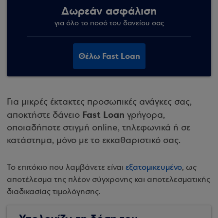
Δωρεάν ασφάλιση
για όλο το ποσό του δανείου σας
Θέλω Fast Loan
Για μικρές έκτακτες προσωπικές ανάγκες σας,
Fast Loan
αποκτήστε δάνειο
γρήγορα,
οποιαδήποτε στιγμή online, τηλεφωνικά ή σε
κατάστημα, μόνο με το εκκαθαριστικό σας.
Το επιτόκιο που λαμβάνετε είναι
εξατομικευμένο
, ως
αποτέλεσμα της πλέον σύγχρονης και αποτελεσματικής
διαδικασίας τιμολόγησης.