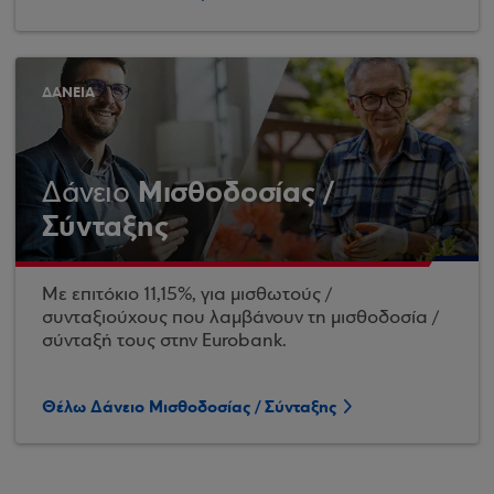
ΔΑΝΕΙΑ
Μισθοδοσίας /
Δάνειο
Σύνταξης
Με επιτόκιο 11,15%, για μισθωτούς /
συνταξιούχους που λαμβάνουν τη μισθοδοσία /
σύνταξή τους στην Eurobank.
Θέλω Δάνειο Μισθοδοσίας / Σύνταξης