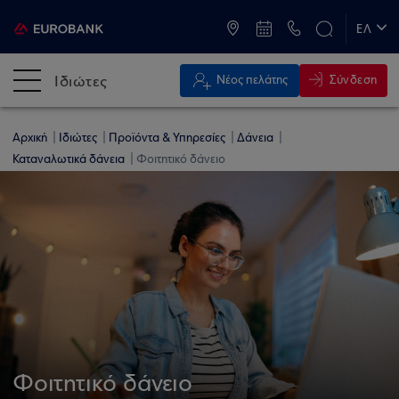
ATM & Καταστήματα
ΕΛ
EN
Ιδιώτες
Σύνδεση
Νέος πελάτης
Αρχική
Ιδιώτες
Προϊόντα & Υπηρεσίες
Δάνεια
Καταναλωτικά δάνεια
Φοιτητικό δάνειο
Φοιτητικό δάνειο