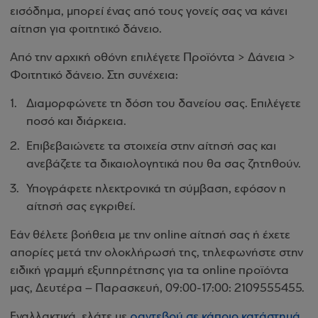
εισόδημα, μπορεί ένας από τους γονείς σας να κάνει
αίτηση για φοιτητικό δάνειο.
Από την αρχική οθόνη επιλέγετε Προϊόντα > Δάνεια >
Φοιτητικό δάνειο. Στη συνέχεια:
Διαμορφώνετε τη δόση του δανείου σας. Επιλέγετε
ποσό και διάρκεια.
Επιβεβαιώνετε τα στοιχεία στην αίτησή σας και
ανεβάζετε τα δικαιολογητικά που θα σας ζητηθούν.
Υπογράφετε ηλεκτρονικά τη σύμβαση, εφόσον η
αίτησή σας εγκριθεί.
Εάν θέλετε βοήθεια με την online αίτησή σας ή έχετε
απορίες μετά την ολοκλήρωσή της, τηλεφωνήστε στην
ειδική γραμμή εξυπηρέτησης για τα online προϊόντα
μας, Δευτέρα – Παρασκευή, 09:00-17:00: 2109555455.
Εναλλακτικά, ελάτε με
ραντεβού σε κάποιο κατάστημά