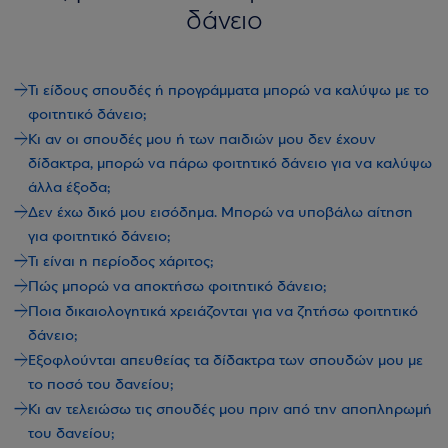
δάνειο
Τι είδους σπουδές ή προγράμματα μπορώ να καλύψω με το
φοιτητικό δάνειο;
Κι αν οι σπουδές μου ή των παιδιών μου δεν έχουν
δίδακτρα, μπορώ να πάρω φοιτητικό δάνειο για να καλύψω
άλλα έξοδα;
Δεν έχω δικό μου εισόδημα. Μπορώ να υποβάλω αίτηση
για φοιτητικό δάνειο;
Τι είναι η περίοδος χάριτος;
Πώς μπορώ να αποκτήσω φοιτητικό δάνειο;
Ποια δικαιολογητικά χρειάζονται για να ζητήσω φοιτητικό
δάνειο;
Εξοφλούνται απευθείας τα δίδακτρα των σπουδών μου με
το ποσό του δανείου;
Κι αν τελειώσω τις σπουδές μου πριν από την αποπληρωμή
του δανείου;