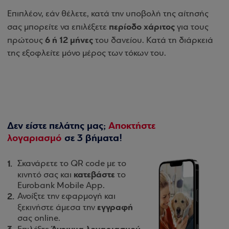
Επιπλέον, εάν θέλετε, κατά την υποβολή της αίτησής
περίοδο χάριτος
σας μπορείτε να επιλέξετε
για τους
6 ή 12 μήνες
πρώτους
του δανείου. Κατά τη διάρκειά
της εξοφλείτε μόνο μέρος των τόκων του.
Δεν είστε πελάτης μας;
Αποκτήστε
λογαριασμό
σε 3 βήματα!
Σκανάρετε το QR code με το
κατεβάστε
κινητό σας και
το
Eurobank Mobile App.
Ανοίξτε την εφαρμογή και
εγγραφή
ξεκινήστε άμεσα την
σας online.