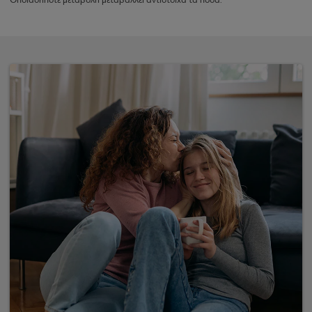
Οποιαδήποτε μεταβολή μεταβάλλει αντίστοιχα τα ποσά.