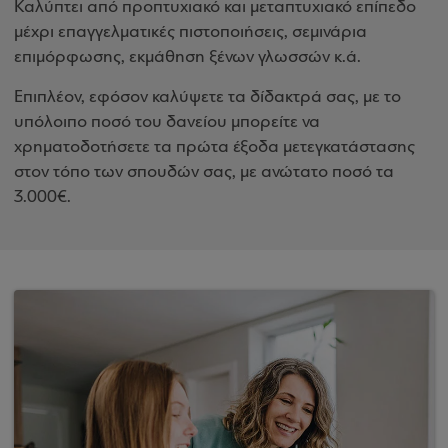
Καλύπτει από προπτυχιακό και μεταπτυχιακό επίπεδο
μέχρι επαγγελματικές πιστοποιήσεις, σεμινάρια
επιμόρφωσης, εκμάθηση ξένων γλωσσών κ.ά.
Επιπλέον, εφόσον καλύψετε τα δίδακτρά σας, με το
υπόλοιπο ποσό του δανείου μπορείτε να
χρηματοδοτήσετε τα πρώτα έξοδα μετεγκατάστασης
στον τόπο των σπουδών σας, με ανώτατο ποσό τα
3.000€.