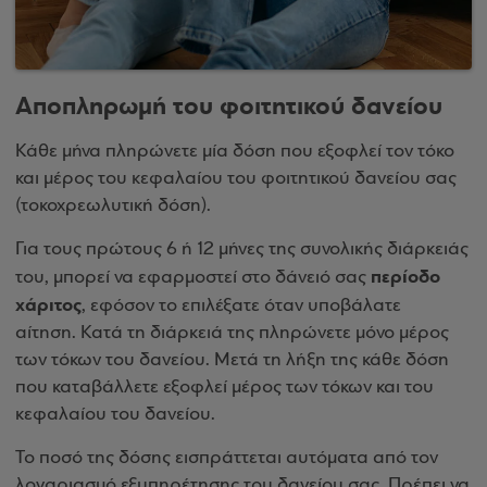
Αποπληρωμή του φοιτητικού δανείου
Κάθε μήνα πληρώνετε μία δόση που εξοφλεί τον τόκο
και μέρος του κεφαλαίου του φοιτητικού δανείου σας
(τοκοχρεωλυτική δόση).
Για τους πρώτους 6 ή 12 μήνες της συνολικής διάρκειάς
περίοδο
του, μπορεί να εφαρμοστεί στο δάνειό σας
χάριτος
, εφόσον το επιλέξατε όταν υποβάλατε
αίτηση. Κατά τη διάρκειά της πληρώνετε μόνο μέρος
των τόκων του δανείου. Μετά τη λήξη της κάθε δόση
που καταβάλλετε εξοφλεί μέρος των τόκων και του
κεφαλαίου του δανείου.
Το ποσό της δόσης εισπράττεται αυτόματα από τον
λογαριασμό εξυπηρέτησης του δανείου σας. Πρέπει να