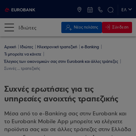
ATM & Καταστήματα
ΕΛ
EN
Ιδιώτες
Σύνδεση
Νέος πελάτης
Αρχική
Ιδιώτες
Ηλεκτρονική τραπεζική
e-Banking
Τι μπορείτε να κάνετε
Έλεγχος των οικονομικών σας στην Eurobank και άλλες τράπεζες
Συχνές ... τραπεζικής
Συχνές ερωτήσεις για τις
υπηρεσίες ανοιχτής τραπεζικής
Μέσα από το e-Banking σας στην Eurobank και
το Eurobank Mobile App μπορείτε να ελέγχετε
προϊόντα σας και σε άλλες τράπεζες στην Ελλάδα