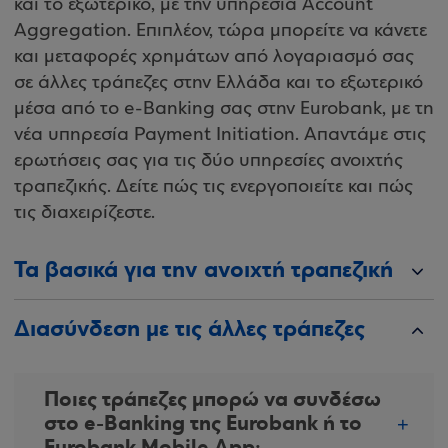
και το εξωτερικό, με την υπηρεσία Account
Aggregation. Επιπλέον, τώρα μπορείτε να κάνετε
και μεταφορές χρημάτων από λογαριασμό σας
σε άλλες τράπεζες στην Ελλάδα και το εξωτερικό
μέσα από το e-Banking σας στην Eurobank, με τη
νέα υπηρεσία Payment Initiation. Απαντάμε στις
ερωτήσεις σας για τις δύο υπηρεσίες ανοιχτής
τραπεζικής. Δείτε πώς τις ενεργοποιείτε και πώς
τις διαχειρίζεστε.
Τα βασικά για την ανοιχτή τραπεζική
Διασύνδεση με τις άλλες τράπεζες
Ποιες τράπεζες μπορώ να συνδέσω
στο e-Banking της Eurobank ή το
Eurobank Mobile App;