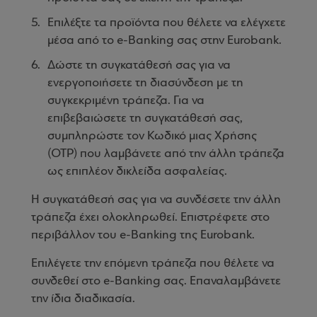
Επιλέξτε τα προϊόντα που θέλετε να ελέγχετε
μέσα από το e-Banking σας στην Eurobank.
Δώστε τη συγκατάθεσή σας για να
ενεργοποιήσετε τη διασύνδεση με τη
συγκεκριμένη τράπεζα. Για να
επιβεβαιώσετε τη συγκατάθεσή σας,
συμπληρώστε τον Κωδικό μιας Χρήσης
(OTP) που λαμβάνετε από την άλλη τράπεζα
ως επιπλέον δικλείδα ασφαλείας.
Η συγκατάθεσή σας για να συνδέσετε την άλλη
τράπεζα έχει ολοκληρωθεί. Επιστρέφετε στο
περιβάλλον του e-Banking της Eurobank.
Επιλέγετε την επόμενη τράπεζα που θέλετε να
συνδεθεί στο e-Banking σας. Επαναλαμβάνετε
την ίδια διαδικασία.