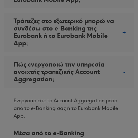
Τράπεζες στο εξωτερικό μπορώ να
συνδέσω στο e-Banking της
Eurobank ή το Eurobank Mobile
App;
Πώς ενεργοποιώ την υπηρεσία
ανοιχτής τραπεζικής Account
Aggregation;
Ενεργοποιείτε το Account Aggregation μέσα
από το e-Banking σας ή το Eurobank Mobile
App.
Μέσα από το e-Banking