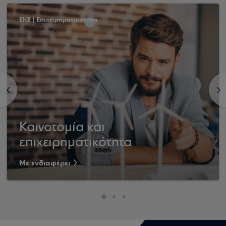
ΕΚΕ | Επιχειρηματικότητα
<
>
Καινοτομία και
επιχειρηματικότητα
Με ενδιαφέρει