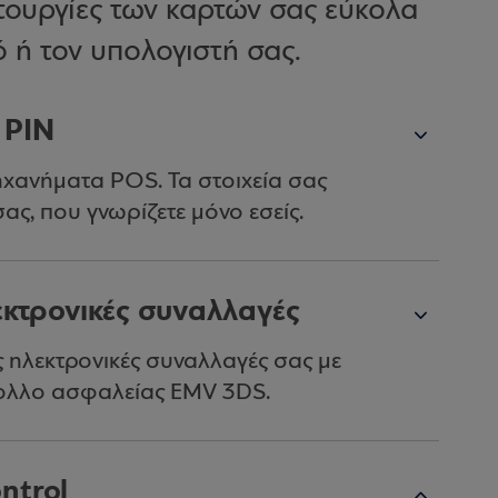
ειτουργίες των καρτών σας εύκολα
ό ή τον υπολογιστή σας.
 PIN
ηχανήματα POS. Τα στοιχεία σας
ας, που γνωρίζετε μόνο εσείς.
εκτρονικές συναλλαγές
ς ηλεκτρονικές συναλλαγές σας με
κολλο ασφαλείας EMV 3DS.
ntrol