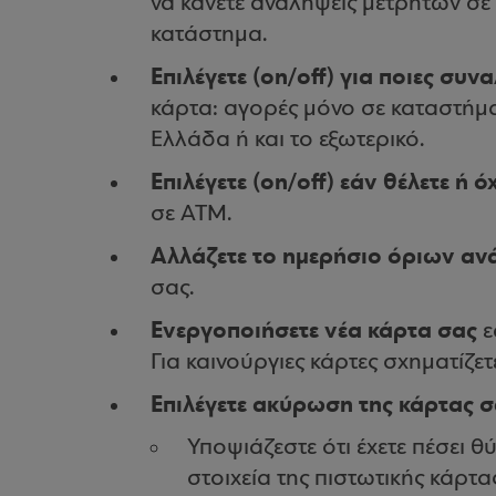
να κάνετε αναλήψεις μετρητών σε
κατάστημα.
Επιλέγετε (on/off) για ποιες συν
κάρτα: αγορές μόνο σε καταστήματ
Ελλάδα ή και το εξωτερικό.
Επιλέγετε (on/off) εάν θέλετε ή 
σε ΑΤΜ.
Αλλάζετε το ημερήσιο όριων α
σας.
Ενεργοποιήσετε νέα κάρτα σας
ε
Για καινούργιες κάρτες σχηματίζετε
Επιλέγετε ακύρωση της κάρτας 
Υποψιάζεστε ότι έχετε πέσει θ
στοιχεία της πιστωτικής κάρτα