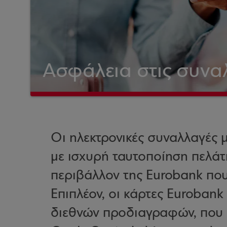
Ασφάλεια στις συνα
Οι ηλεκτρονικές συναλλαγές 
με ισχυρή ταυτοποίηση πελάτ
περιβάλλον της Eurobank που 
Επιπλέον, οι κάρτες Eurobank
διεθνών προδιαγραφών, που 