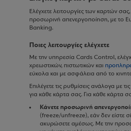
Ελέγχετε λειτουργίες των καρτών σα
προσωρινή απενεργοποίηση, με το Eu
Banking.
Ποιες λειτουργίες ελέγχετε
Με την υπηρεσία Cards Control, ελέγχ
χρεωστικών, πιστωτικών και
προπληρ
εύκολα και με ασφάλεια από το κινητ
Επιλέγετε τις ρυθμίσεις ανάλογα με τι
για κάθε κάρτα σας. Για κάθε κάρτα σ
Κάνετε προσωρινή απενεργοποί
(freeze/unfreeze), εάν δεν είστε σ
ακυρώσετε αμέσως. Με την προσ