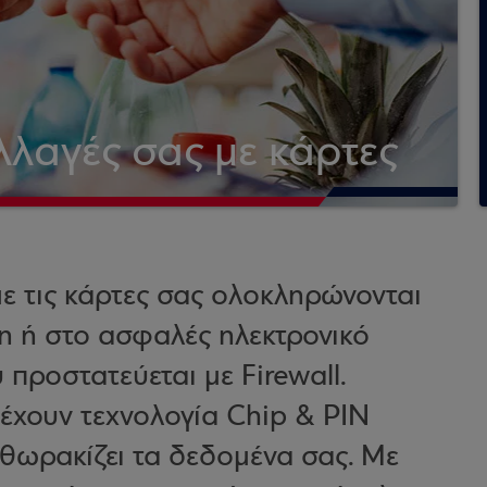
λλαγές σας με κάρτες
με τις κάρτες σας ολοκληρώνονται
η ή στο ασφαλές ηλεκτρονικό
προστατεύεται με Firewall.
 έχουν τεχνολογία Chip & PIN
θωρακίζει τα δεδομένα σας. Με