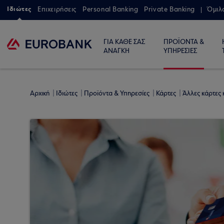
Ιδιώτες
Επιχειρήσεις
Personal Banking
Private Banking
Όμιλ
ΓΙΑ ΚΑΘΕ ΣΑΣ
ΠΡΟΪΟΝΤΑ &
ΑΝΑΓΚΗ
ΥΠΗΡΕΣΙΕΣ
Αρχική
Ιδιώτες
Προϊόντα & Υπηρεσίες
Κάρτες
Άλλες κάρτες 