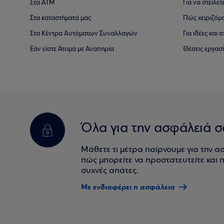
Στα ΑΤΜ
Για να στείλετ
Στα καταστήματά μας
Πώς χειριζόμ
Στα Κέντρα Αυτόματων Συναλλαγών
Για ιδέες και
Εάν είστε Άτομα με Αναπηρία
Θέσεις εργασ
Όλα για την ασφάλειά σ
Μάθετε τι μέτρα παίρνουμε για την α
πώς μπορείτε να προστατευτείτε και πο
συχνές απάτες.
Με ενδιαφέρει η ασφάλεια