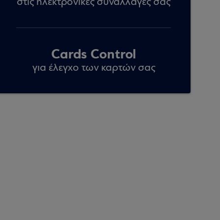
στις ηλεκτρονικές συναλλαγές σας
Cards Control
για έλεγχο των καρτών σας