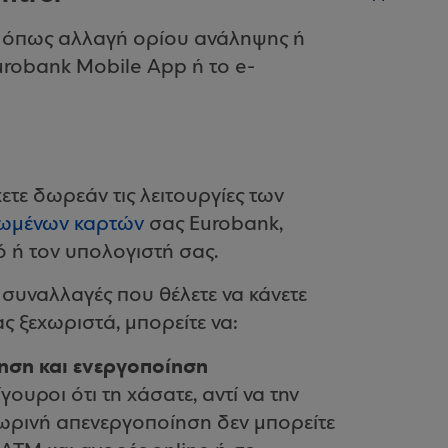
ς, όπως αλλαγή ορίου ανάληψης ή
robank Mobile App ή το e-
ετε δωρεάν τις λειτουργίες των
ωμένων καρτών
σας Eurobank,
ό ή τον υπολογιστή σας.
ς συναλλαγές που θέλετε να κάνετε
ας ξεχωριστά, μπορείτε να:
ηση και ενεργοποίηση
ίγουροι ότι τη χάσατε, αντί να την
ωρινή απενεργοποίηση δεν μπορείτε