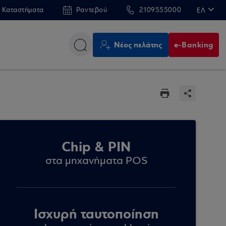
 Καταστήματα
Ραντεβού
2109555000
ΕΛ
EN
Νέος πελάτης
e-Banking
Chip & PIN
στα μηχανήματα POS
Ισχυρή ταυτοποίηση