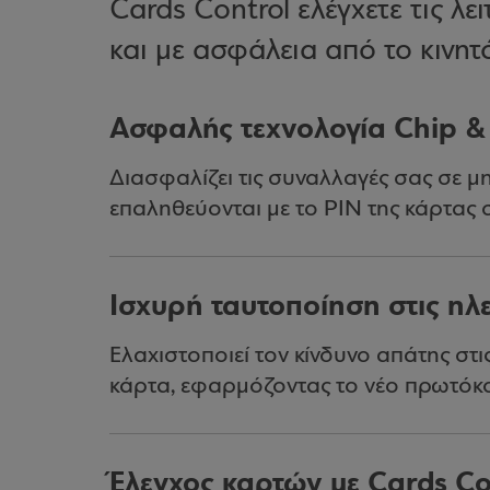
Cards Control ελέγχετε τις λ
και με ασφάλεια από το κινητ
Ασφαλής τεχνολογία Chip &
Διασφαλίζει τις συναλλαγές σας σε μ
επαληθεύονται με το PIN της κάρτας σ
Ισχυρή ταυτοποίηση στις ηλ
Ελαχιστοποιεί τον κίνδυνο απάτης στι
κάρτα, εφαρμόζοντας το νέο πρωτό
Έλεγχος καρτών με Cards Co