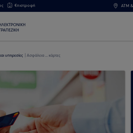
ος
€πιστροφή
ATM &
ΗΛΕΚΤΡΟΝΙΚΗ
ΤΡΑΠΕΖΙΚΗ
και υπηρεσίες
Ασφάλεια ... κάρτες