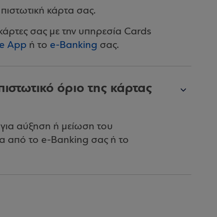
ν πιστωτική κάρτα σας.
ς κάρτες σας με την υπηρεσία Cards
le App
ή το
e-Banking
σας.
πιστωτικό όριο της κάρτας
α για αύξηση ή μείωση του
α από το e-Banking σας ή το