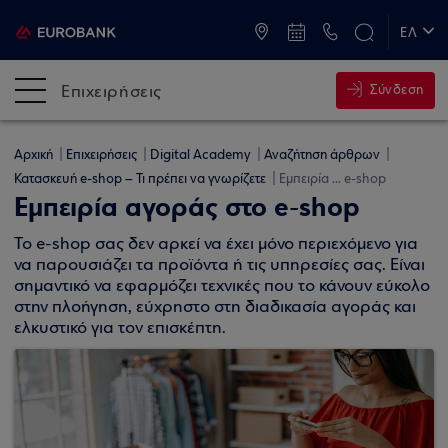
ATM & Καταστήματα
ΕΛ
EN
Επιχειρήσεις
Σύνδεση
Αρχική
Επιχειρήσεις
Digital Academy
Αναζήτηση άρθρων
Κατασκευή e-shop – Τι πρέπει να γνωρίζετε
Εμπειρία ... e-shop
Εμπειρία αγοράς στο e-shop
Το e-shop σας δεν αρκεί να έχει μόνο περιεχόμενο για
να παρουσιάζει τα προϊόντα ή τις υπηρεσίες σας. Είναι
σημαντικό να εφαρμόζει τεχνικές που το κάνουν εύκολο
στην πλοήγηση, εύχρηστο στη διαδικασία αγοράς και
ελκυστικό για τον επισκέπτη.