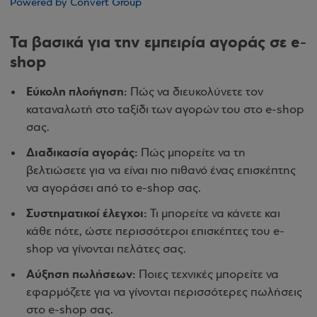
Powered by Convert Group
Τα βασικά για την εμπειρία αγοράς σε e-
shop
Εύκολη πλοήγηση:
Πώς να διευκολύνετε τον
καταναλωτή στο ταξίδι των αγορών του στο e-shop
σας.
Διαδικασία αγοράς:
Πώς μπορείτε να τη
βελτιώσετε για να είναι πιο πιθανό ένας επισκέπτης
να αγοράσει από το e-shop σας.
Συστηματικοί έλεγχοι:
Τι μπορείτε να κάνετε και
κάθε πότε, ώστε περισσότεροι επισκέπτες του e-
shop να γίνονται πελάτες σας.
Αύξηση πωλήσεων:
Ποιες τεχνικές μπορείτε να
εφαρμόζετε για να γίνονται περισσότερες πωλήσεις
στο e-shop σας.