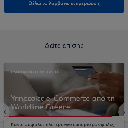
Θέλω να λαμβάνω ενημερώσεις
Δείτε επίσης
ΗΛΕΚΤΡΟΝΙΚΕΣ ΕΙΣΠΡΑΞΕΙΣ
Υπηρεσίες e-Commerce από τη
Worldline Greece
<
>
Κάντε ασφαλές ηλεκτρονικό εμπόριο με υψηλές