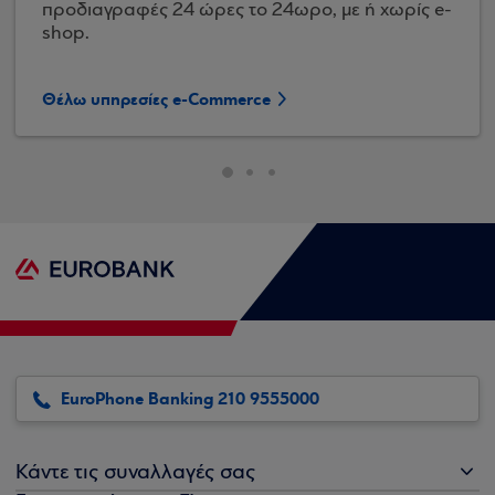
προδιαγραφές 24 ώρες το 24ωρο, με ή χωρίς e-
shop.
Θέλω υπηρεσίες e-Commerce
EuroPhone Banking 210 9555000
Κάντε τις συναλλαγές σας