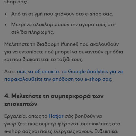
shop σας:
Από τη στιγμή που φτάνουν στο e-shop σας.
Μέχρι να ολοκληρώσουν την αγορά τους στη
σελίδα πληρωμής.
Μελετήστε τη διαδρομή (funnel) που ακολουθούν
για να εντοπίσετε πού μπορεί να συναντούν εμπόδια
και πού διακόπτεται το ταξίδι τους.
Δείτε
πώς να αξιοποιείτε τα Google Analytics για να
παρακολουθείτε την απόδοση του e-shop σας
.
4. Μελετήστε τη συμπεριφορά των
επισκεπτών
Εργαλεία, όπως το
Hotjar
σάς βοηθούν να
γνωρίζετε πώς συμπεριφέρονται οι επισκέπτες στο
e-shop σας και ποιες ενέργειες κάνουν. Ενδεικτικά: