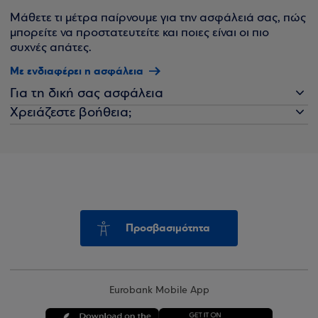
Μάθετε τι μέτρα παίρνουμε για την ασφάλειά σας, πώς
μπορείτε να προστατευτείτε και ποιες είναι οι πιο
συχνές απάτες.
Με ενδιαφέρει η ασφάλεια
Για τη δική σας ασφάλεια
Χρειάζεστε βοήθεια;
Προσβασιμότητα
Eurobank Mobile App