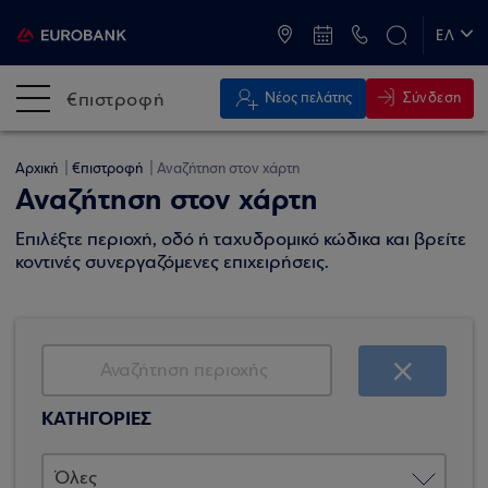
ATM & Καταστήματα
ΕΛ
EN
€πιστροφή
Σύνδεση
Νέος πελάτης
Αρχική
€πιστροφή
Αναζήτηση στον χάρτη
Αναζήτηση στον χάρτη
Επιλέξτε περιοχή, οδό ή ταχυδρομικό κώδικα και βρείτε
κοντινές συνεργαζόμενες επιχειρήσεις.
ΚΑΤΗΓΟΡΙΕΣ