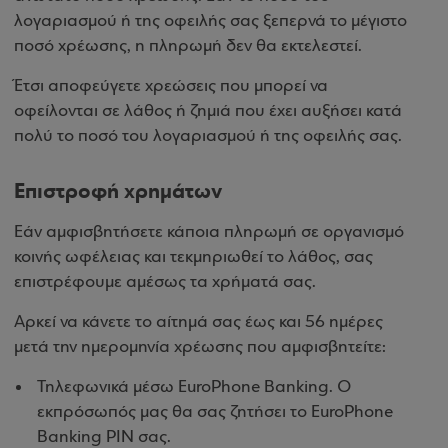
λογαριασμού ή της οφειλής σας ξεπερνά το μέγιστο
ποσό χρέωσης, η πληρωμή δεν θα εκτελεστεί.
Έτσι αποφεύγετε χρεώσεις που μπορεί να
οφείλονται σε λάθος ή ζημιά που έχει αυξήσει κατά
πολύ το ποσό του λογαριασμού ή της οφειλής σας.
Επιστροφή χρημάτων
Εάν αμφισβητήσετε κάποια πληρωμή σε οργανισμό
κοινής ωφέλειας και τεκμηριωθεί το λάθος, σας
επιστρέφουμε αμέσως τα χρήματά σας.
Αρκεί να κάνετε το αίτημά σας έως και 56 ημέρες
μετά την ημερομηνία χρέωσης που αμφισβητείτε:
Τηλεφωνικά μέσω EuroPhone Banking. Ο
εκπρόσωπός μας θα σας ζητήσει το EuroPhone
Banking PIN σας.