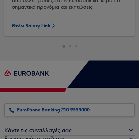
από άλλη τράπεζα στην Eurobank και κερδίστε
σημαντικά προνόμια και εκπτώσεις.
Θέλω Salary Link
EuroPhone Banking 210 9555000
Κάντε τις συναλλαγές σας