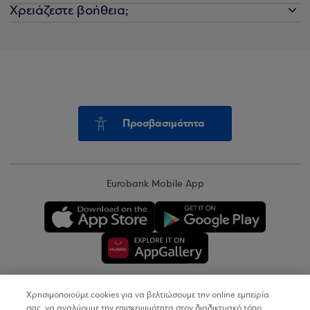
Χρειάζεστε βοήθεια;
Προσβασιμότητα
Eurobank Mobile App
Χρησιμοποιούμε cookies για να βελτιώσουμε την online εμπειρία
Copyright © 2026
σας, να αναλύουμε την επισκεψιμότητα στον διαδικτυακό τόπο