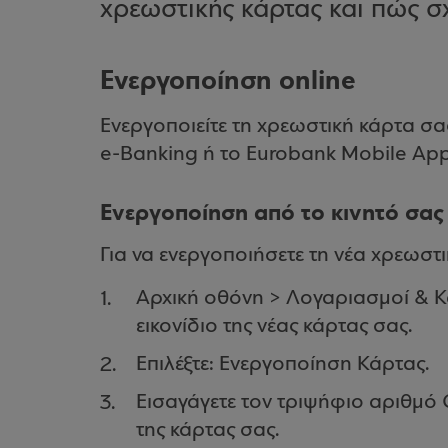
χρεωστικής κάρτας και πώς σχ
Ενεργοποίηση online
Ενεργοποιείτε τη χρεωστική κάρτα σ
e-Banking ή το Eurobank Mobile App
Ενεργοποίηση από το κινητό σας
Για να ενεργοποιήσετε τη νέα χρεωστ
Αρχική οθόνη > Λογαριασμοί & Κ
εικονίδιο της νέας κάρτας σας.
Επιλέξτε: Ενεργοποίηση Κάρτας.
Εισαγάγετε τον τριψήφιο αριθμό
της κάρτας σας.