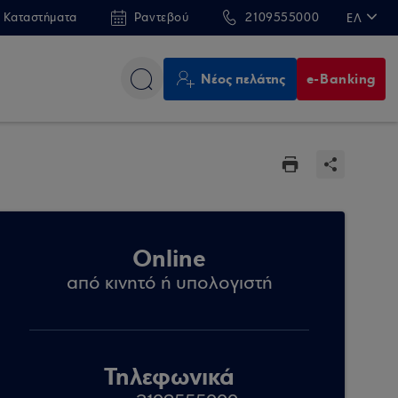
 Καταστήματα
Ραντεβού
2109555000
ΕΛ
EN
Νέος πελάτης
e-Banking
Online
από κινητό ή υπολογιστή
Τηλεφωνικά