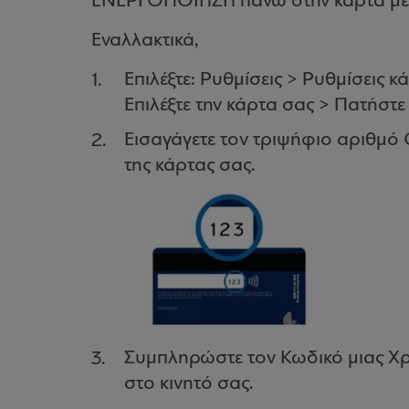
ΕΝΕΡΓΟΠΟΙΗΣΗ πάνω στην κάρτα με τ
Εναλλακτικά,
Επιλέξτε: Ρυθμίσεις > Ρυθμίσεις 
Επιλέξτε την κάρτα σας > Πατή
Εισαγάγετε τον τριψήφιο αριθμό
της κάρτας σας.
Συμπληρώστε τον Κωδικό μιας Χ
στο κινητό σας.