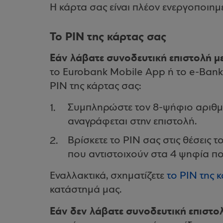
Η κάρτα σας είναι πλέον ενεργοποιημ
Το PIN της κάρτας σας
Εάν λάβατε συνοδευτική επιστολή μ
το Eurobank Mobile App ή το e-Banki
PIN της κάρτας σας:
Συμπληρώστε τον 8-ψήφιο αριθμ
αναγράφεται στην επιστολή.
Βρίσκετε το PIN σας στις θέσεις 
που αντιστοιχούν στα 4 ψηφία πο
Εναλλακτικά, σχηματίζετε
το PIN της 
κατάστημά μας.
Εάν δεν λάβατε συνοδευτική επιστο