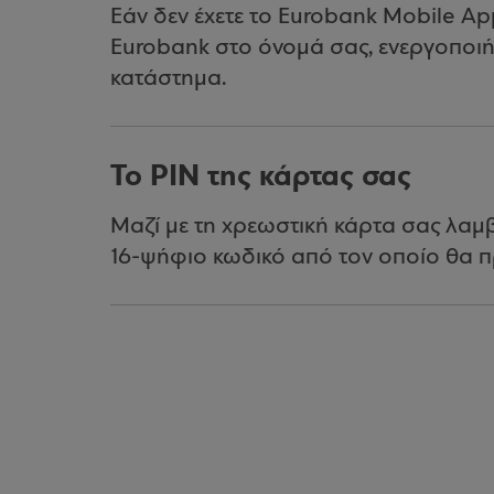
Εάν δεν έχετε το Eurobank Mobile Ap
Eurobank στο όνομά σας, ενεργοποιή
κατάστημα.
Το PIN της κάρτας σας
Μαζί με τη χρεωστική κάρτα σας λαμβ
16-ψήφιο κωδικό από τον οποίο θα πρ