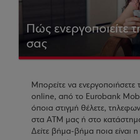
Πώς ενεργοποιείτε τ
σας
Μπορείτε να ενεργοποιήσετε 
online, από το Eurobank Mob
όποια στιγμή θέλετε, τηλεφω
στα ΑΤΜ μας ή στο κατάστημα
Δείτε βήμα-βήμα ποια είναι η