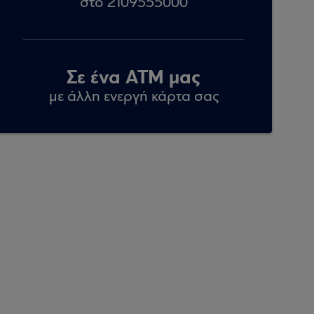
στο 2109555000
Σε ένα ΑΤΜ μας
με άλλη ενεργή κάρτα σας