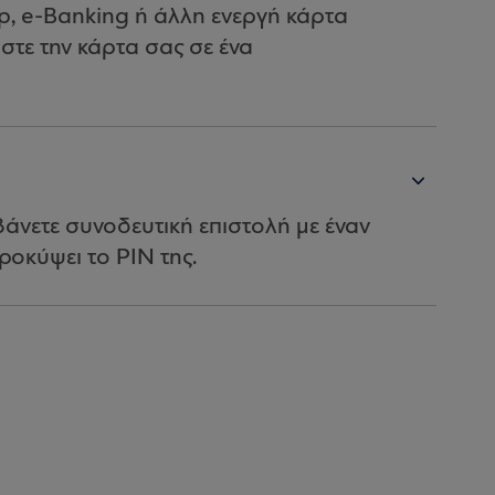
p, e-Banking ή άλλη ενεργή κάρτα
στε την κάρτα σας σε ένα
άνετε συνοδευτική επιστολή με έναν
οκύψει το PIN της.