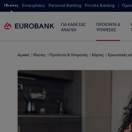
Ιδιώτες
Επιχειρήσεις
Personal Banking
Private Banking
Όμιλ
ΓΙΑ ΚΑΘΕ ΣΑΣ
ΠΡΟΪΟΝΤΑ &
ΑΝΑΓΚΗ
ΥΠΗΡΕΣΙΕΣ
Αρχική
Ιδιώτες
Προϊόντα & Υπηρεσίες
Κάρτες
Χρεωστικές κ