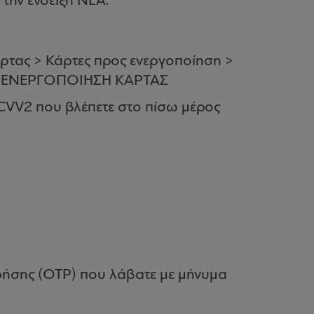
ην ένδειξη ΝΕΑ.
κάρτας > Κάρτες προς ενεργοποίηση >
στε ΕΝΕΡΓΟΠΟΙΗΣΗ ΚΑΡΤΑΣ
 CVV2 που βλέπετε στο πίσω μέρος
ρήσης (OTP) που λάβατε με μήνυμα