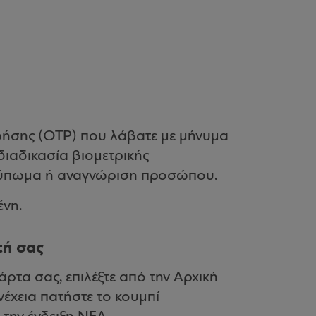
ρήσης (OTP) που λάβατε με μήνυμα
διαδικασία βιομετρικής
τύπωμα ή αναγνώριση προσώπου.
ένη.
τή σας
άρτα σας, επιλέξτε από την Αρχική
νέχεια πατήστε το κουμπί