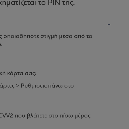
ηματίζεται το PIN της.
ας οποιαδήποτε στιγμή μέσα από το
.
ική κάρτα σας:
άρτες > Ρυθμίσεις πάνω στο
 CVV2 που βλέπετε στο πίσω μέρος