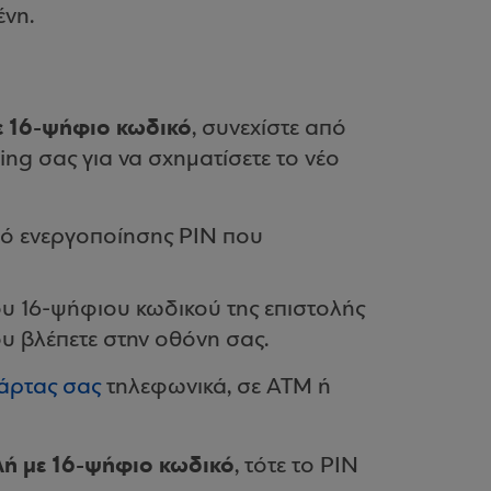
ένη.
ε 16-ψήφιο κωδικό
, συνεχίστε από
ng σας για να σχηματίσετε το νέο
ό ενεργοποίησης PIN που
του 16-ψήφιου κωδικού της επιστολής
υ βλέπετε στην οθόνη σας.
κάρτας σας
τηλεφωνικά, σε ΑΤΜ ή
λή με 16-ψήφιο κωδικό
, τότε το PIN