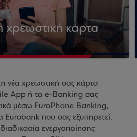
η χρεωστική κάρτα
τη νέα χρεωστική σας κάρτα
ile App ή το e-Banking σας
νικά μέσω EuroPhone Banking,
 Eurobank που σας εξυπηρετεί.
 διαδικασία ενεργοποίησης