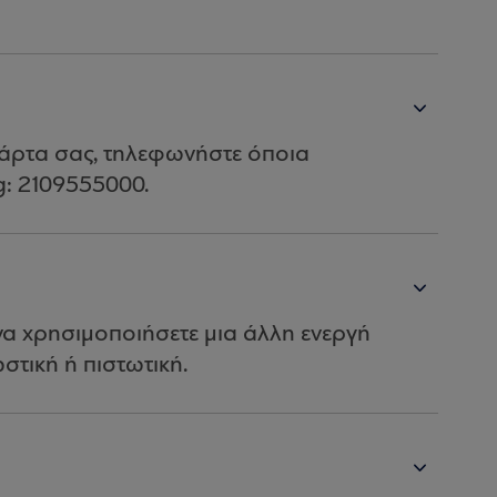
 κάρτα σας, τηλεφωνήστε όποια
g: 2109555000.
να χρησιμοποιήσετε μια άλλη ενεργή
τική ή πιστωτική.