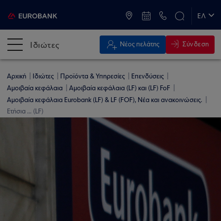
ATM & Καταστήματα
ΕΛ
EN
Ιδιώτες
Σύνδεση
Νέος πελάτης
Αρχική
Ιδιώτες
Προϊόντα & Υπηρεσίες
Επενδύσεις
Αμοιβαία κεφάλαια
Αμοιβαία κεφάλαια (LF) και (LF) FoF
Αμοιβαία κεφάλαια Eurobank (LF) & LF (FOF), Νέα και ανακοινώσεις.
Ετήσια ... (LF)