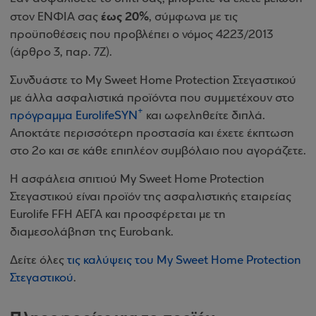
έως 20%
στον ΕΝΦΙΑ σας
, σύμφωνα με τις
προϋποθέσεις που προβλέπει ο νόμος 4223/2013
(άρθρο 3, παρ. 7Ζ).
Συνδυάστε το My Sweet Home Protection Στεγαστικού
με άλλα ασφαλιστικά προϊόντα που συμμετέχουν στο
+
πρόγραμμα EurolifeSYN
και ωφεληθείτε διπλά.
Αποκτάτε περισσότερη προστασία και έχετε έκπτωση
στο 2ο και σε κάθε επιπλέον συμβόλαιο που αγοράζετε.
Η ασφάλεια σπιτιού My Sweet Home Protection
Στεγαστικού είναι προϊόν της ασφαλιστικής εταιρείας
Eurolife FFH ΑΕΓΑ και προσφέρεται με τη
διαμεσολάβηση της Eurobank.
Δείτε όλες
τις καλύψεις του My Sweet Home Protection
Στεγαστικού
.