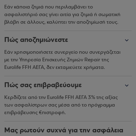
Εάν κάποια ζημιά που περιλαμβάνει το
ασφαλιστήριό σας γίνει αιτία για ζημιά ή σωματική
βλάβη σε άλλους, καλύπτει την αποζημίωσή τους.
Πώς αποζημιώνεστε
Εάν χρησιμοποιήσετε συνεργείο που συνεργάζεται
με την Υπηρεσία Επισκευής Ζημιών Repair της
Eurolife FFH ΑΕΓΑ, δεν εκταμιεύετε χρήματα.
Πώς σας επιβραβεύουμε
Κερδίζετε από την Eurolife FFH ΑΕΓΑ 3% της αξίας
των ασφαλίστρων σας μέσα από το πρόγραμμα
επιβράβευσης €πιστροφή.
Μας ρωτούν συχνά για την ασφάλεια