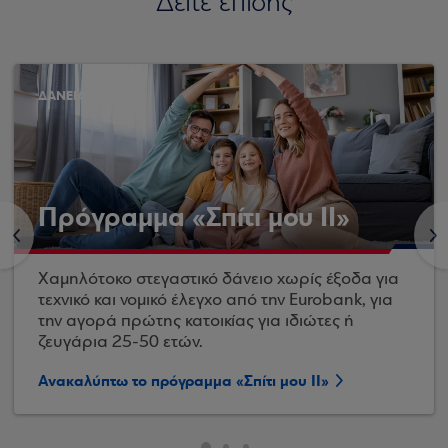
Δείτε επίσης
ΔΑΝΕΙΑ
Πρόγραμμα «Σπίτι μου ΙΙ»
<
>
Χαμηλότοκο στεγαστικό δάνειο χωρίς έξοδα για
τεχνικό και νομικό έλεγχο από την Eurobank, για
την αγορά πρώτης κατοικίας για ιδιώτες ή
ζευγάρια 25-50 ετών.
Ανακαλύπτω το πρόγραμμα «Σπίτι μου ΙΙ»