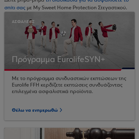
Δείτε βήμα-βήμα
τη διαδικασία για να ασφαλίσετε το
σπίτι σας
με My Sweet Home Protection Στεγαστικού
.
ΑΣΦΑΛΕΙΕΣ
Πρόγραμμα EurolifeSYN+
Με το πρόγραμμα συνδυαστικών εκπτώσεων της
Eurolife FFH κερδίζετε εκπτώσεις συνδυάζοντας
επιλεγμένα ασφαλιστικά προϊόντα.
Θέλω να ενημερωθώ