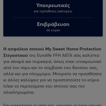
Υποχρεωτικές
και πρόσθετες καλύψεις
Επιβράβευση
σε ευρώ
H ασφάλεια σπιτιού My Sweet Home Protection
Στεγαστικού
της Eurolife FFH ΑΕΓΑ σάς καλύπτει
για σεισμό και πυρκαγιά, όπως είναι υποχρεωτικό
από τον νόμο και τη σύμβαση του δανείου σας,
αλλά και για πλημμύρα. Μπορείτε να προσθέσετε
κι άλλες καλύψεις για να προστατεύετε το κτίριο
ή/και το περιεχόμενο του σπιτιού σας πιο
ολοκληρωμένα.
Εάν ασφαλίσετε το σπίτι σας, μπορείτε να έχετε μείωση