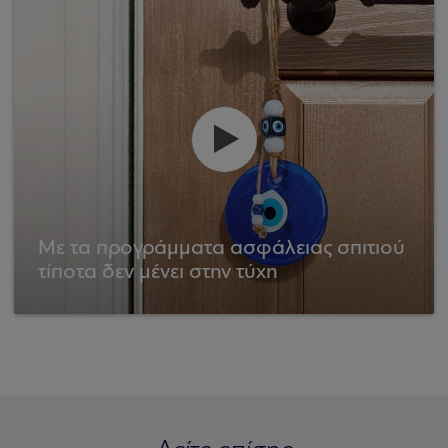
Με τα προγράμματα ασφάλειας σπιτιού
τίποτα δεν μένει στην τύχη