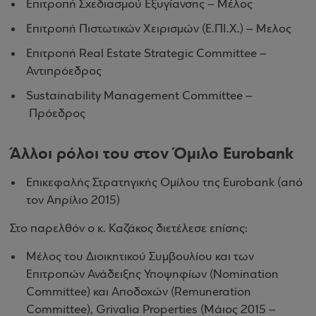
Επιτροπή Σχεδιασμού Εξυγίανσης – Μέλος
Επιτροπή Πιστωτικών Χειρισμών (Ε.ΠΙ.Χ.) – Μελος
Επιτροπή Real Estate Strategic Committee –
Αντιπρόεδρος
Sustainability Management Committee –
Πρόεδρος
Άλλοι ρόλοι του στον Όμιλο Eurobank
Επικεφαλής Στρατηγικής Ομίλου της Eurobank (από
τον Απρίλιο 2015)
Στο παρελθόν ο κ. Καζάκος διετέλεσε επίσης:
Μέλος του Διοικητικού Συμβουλίου και των
Επιτροπών Ανάδειξης Υποψηφίων (Nomination
Committee) και Αποδοχών (Remuneration
Committee), Grivalia Properties (Μάιος 2015 –