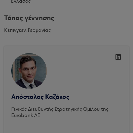
Ελλάδος
Τόπος γέννησης
Κέπινγκεν, Γερμανίας
Απόστολος Καζάκος
Γενικός Διευθυντής Στρατηγικής Ομίλου της
Eurobank ΑΕ