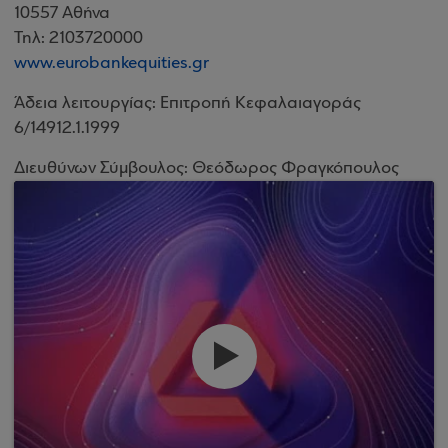
10557 Αθήνα
Τηλ: 2103720000
www.eurobankequities.gr
Άδεια λειτουργίας: Επιτροπή Κεφαλαιαγοράς
6/14912.1.1999
Διευθύνων Σύμβουλος: Θεόδωρος Φραγκόπουλος