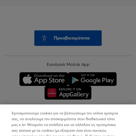
Προσβασιμότητα
Eurobank Mobile App
Χρησιμοποιούμε cookies για να βελτιώσουμε την online εμπειρία
Copyright © 2026
σας, να αναλύουμε την επισκεψιμότητα στον διαδικτυακό τόπο
μας κ.λπ. Μπορείτε να επιλέξετε και να αλλάξετε τις προτιμήσεις
σας σχετικά με τα cookies (με εξαίρεση όσα είναι τεχνικώς
Όροι Χρήσης