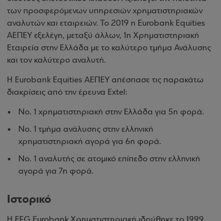
των προσφερόμενων υπηρεσιών χρηματιστηριακών
αναλυτών και εταιρειών. Το 2019 η Eurobank Equities
ΑΕΠΕΥ εξελέγη, μεταξύ άλλων, 1η Χρηματιστηριακή
Εταιρεία στην Ελλάδα με το καλύτερο τμήμα Ανάλυσης
και τον καλύτερο αναλυτή.
Η Eurobank Equities ΑΕΠΕΥ απέσπασε τις παρακάτω
διακρίσεις από την έρευνα
Extel
:
Νο. 1 χρηματιστηριακή στην Ελλάδα για 5η φορά.
Νο. 1 τμήμα ανάλυσης στην ελληνική
χρηματιστηριακή αγορά για 6η φορά.
Νο. 1 αναλυτής σε ατομικό επίπεδο στην ελληνική
αγορά για 7η φορά.
Ιστορικό
Η
EFG
Eurobank
Χρηματιστηριακή ιδρύθηκε το 1999