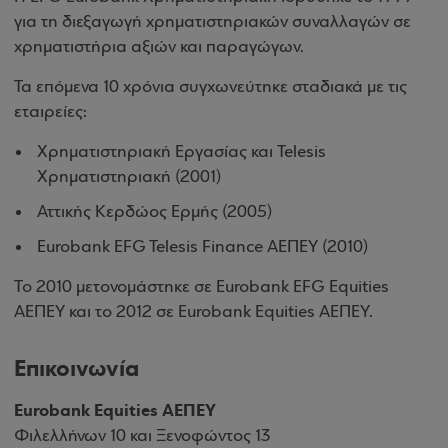
για τη διεξαγωγή χρηματιστηριακών συναλλαγών σε
χρηματιστήρια αξιών και παραγώγων.
Τα επόμενα 10 χρόνια συγχωνεύτηκε σταδιακά με τις
εταιρείες:
Χρηματιστηριακή Εργασίας και
Telesis
Χρηματιστηριακή (2001)
Αττικής Κερδώος Ερμής (2005)
Eurobank EFG Telesis Finance
ΑΕΠΕΥ
(2010)
Το 2010 μετονομάστηκε σε
Eurobank
EFG
Equities
ΑΕΠΕΥ και το 2012 σε
Eurobank
Equities
ΑΕΠΕΥ.
Επικοινωνία
Eurobank Equities ΑΕΠΕΥ
Φιλελλήνων 10 και Ξενοφώντος 13