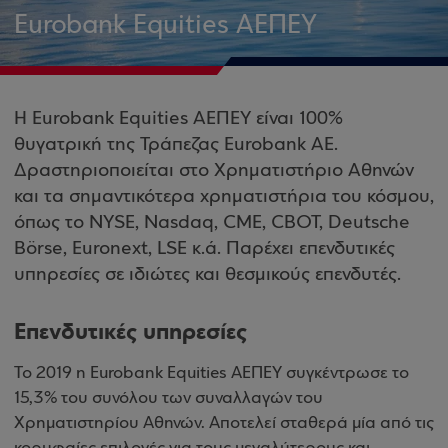
Eurobank Equities ΑΕΠΕΥ
Η Eurobank Equities ΑΕΠΕΥ είναι 100%
θυγατρική της Τράπεζας Eurobank AE.
Δραστηριοποιείται στο Χρηματιστήριο Αθηνών
και τα σημαντικότερα χρηματιστήρια του κόσμου,
όπως το NYSE, Nasdaq, CME, CBOT, Deutsche
Börse, Euronext, LSE κ.ά. Παρέχει επενδυτικές
υπηρεσίες σε ιδιώτες και θεσμικούς επενδυτές.
Επενδυτικές υπηρεσίες
Το 2019 η Eurobank Equities ΑΕΠΕΥ συγκέντρωσε το
15,3% του συνόλου των συναλλαγών του
Χρηματιστηρίου Αθηνών. Αποτελεί σταθερά μία από τις