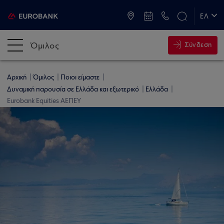
ATM & Καταστήματα
ΕΛ
EN
Όμιλος
Σύνδεση
Αρχική
Όμιλος
Ποιοι είμαστε
Δυναμική παρουσία σε Ελλάδα και εξωτερικό
Ελλάδα
Eurobank Equities ΑΕΠΕΥ